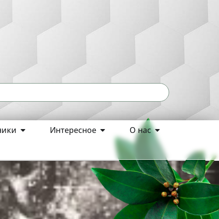
ники
Интересное
О нас