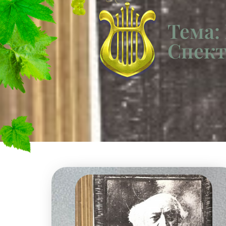
Тема:
Спект