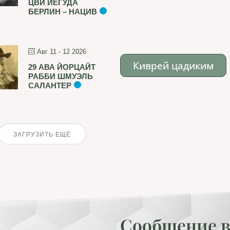
ЦВИ ЙЕГУДА
БЕРЛИН – НАЦИВ
Авг 11 - 12 2026
Киврей цадиким
29 АВА ЙОРЦАЙТ
РАББИ ШМУЭЛЬ
САЛАНТЕР
ЗАГРУЗИТЬ ЕЩЁ
Сообщение в