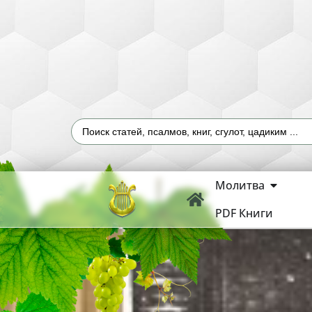
Молитва
PDF Книги