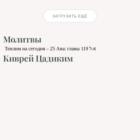
ЗАГРУЗИТЬ ЕЩЁ
Молитвы
Теилим на сегодня – 25 Ава: главы 119 א-ל
Киврей Цадиким