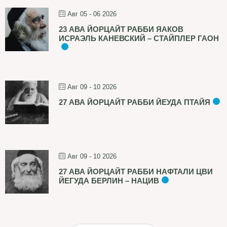
Авг 05 - 06 2026
23 АВА ЙОРЦАЙТ РАББИ ЯАКОВ
ИСРАЭЛЬ КАНЕВСКИЙ – СТАЙПЛЕР ГАОН
Авг 09 - 10 2026
27 АВА ЙОРЦАЙТ РАББИ ЙЕУДА ПТАЙЯ
Авг 09 - 10 2026
27 АВА ЙОРЦАЙТ РАББИ НАФТАЛИ ЦВИ
ЙЕГУДА БЕРЛИН – НАЦИВ