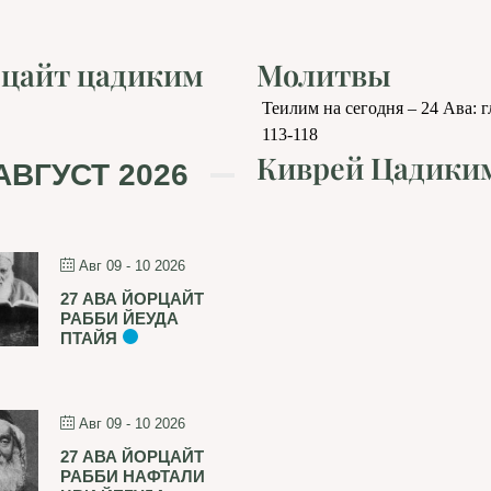
цайт цадиким
Молитвы
Теилим на сегодня – 24 Ава: 
113-118
Киврей Цадики
АВГУСТ 2026
Авг 09 - 10 2026
27 АВА ЙОРЦАЙТ
РАББИ ЙЕУДА
ПТАЙЯ
Авг 09 - 10 2026
27 АВА ЙОРЦАЙТ
РАББИ НАФТАЛИ