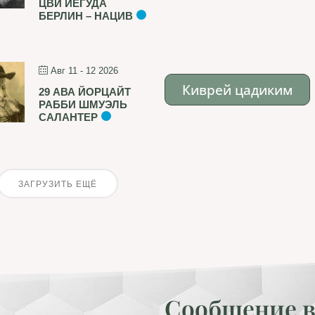
ЦВИ ЙЕГУДА
БЕРЛИН – НАЦИВ
Авг 11 - 12 2026
Киврей цадиким
29 АВА ЙОРЦАЙТ
РАББИ ШМУЭЛЬ
САЛАНТЕР
ЗАГРУЗИТЬ ЕЩЁ
Сообщение в