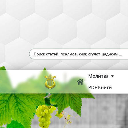
Молитва
PDF Книги