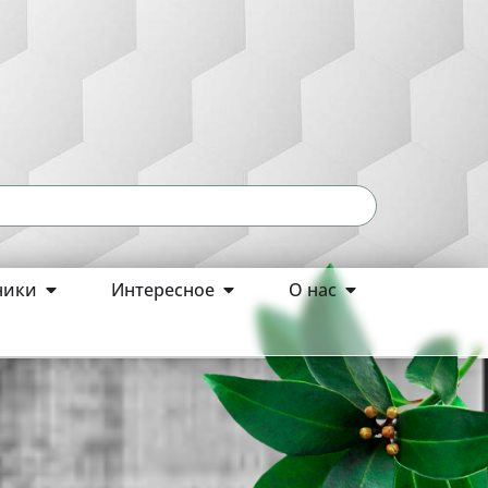
ники
Интересное
О нас