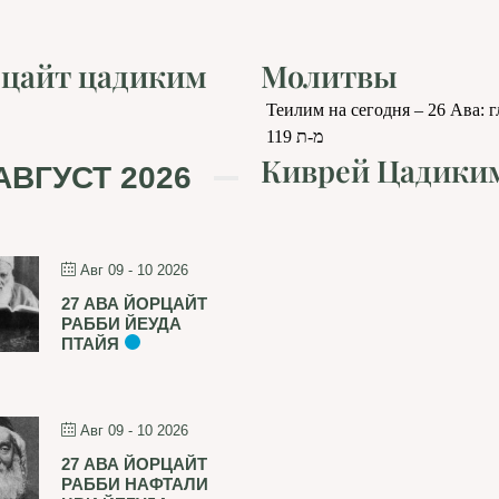
цайт цадиким
Молитвы
Теилим на сегодня – 26 Ава: 
119 מ-ת
Киврей Цадики
АВГУСТ 2026
Авг 09 - 10 2026
27 АВА ЙОРЦАЙТ
РАББИ ЙЕУДА
ПТАЙЯ
Авг 09 - 10 2026
27 АВА ЙОРЦАЙТ
РАББИ НАФТАЛИ