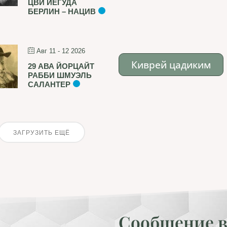
ЦВИ ЙЕГУДА
БЕРЛИН – НАЦИВ
Авг 11 - 12 2026
Киврей цадиким
29 АВА ЙОРЦАЙТ
РАББИ ШМУЭЛЬ
САЛАНТЕР
ЗАГРУЗИТЬ ЕЩЁ
Сообщение в