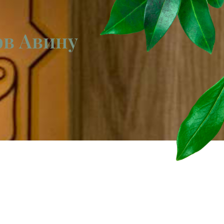
ов Авину