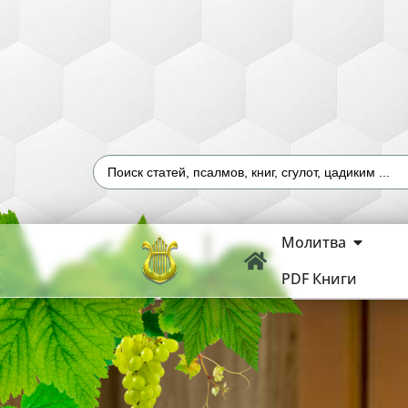
Молитва
PDF Книги