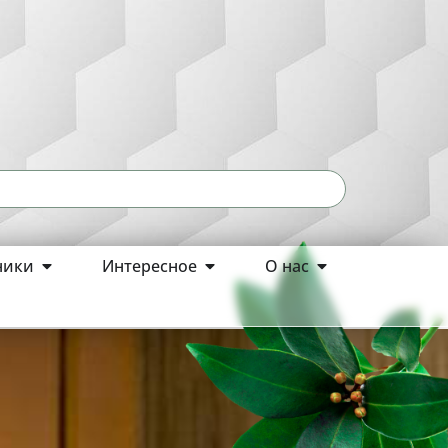
ники
Интересное
О нас