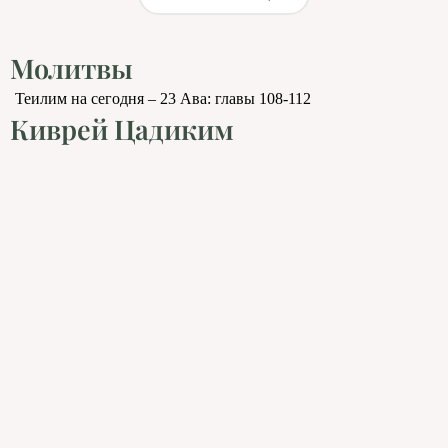
Молитвы
Теилим на сегодня – 23 Ава: главы 108-112
Киврей Цадиким