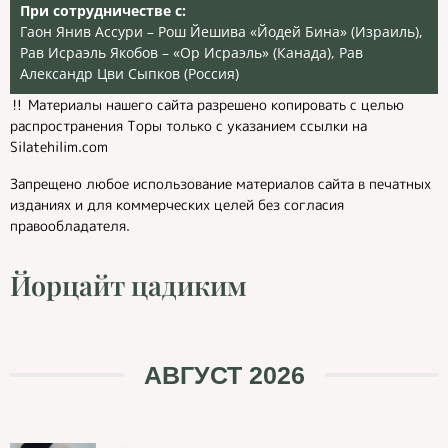
При сотрудничестве с:
Гаон Янив Ассури – Рош Йешива «Йодей Бина» (Израиль),
Рав Исраэль Якобов – «Ор Исраэль» (Канада), Рав
Александр Цви Сыпков (Россия)
‼️ Материалы нашего сайта разрешено копировать с целью
распространения Торы только с указанием ссылки на
Silatehilim.com
Запрещено любое использование материалов сайта в печатных
изданиях и для коммерческих целей без согласия
правообладателя.
Йорцайт цадиким
АВГУСТ 2026