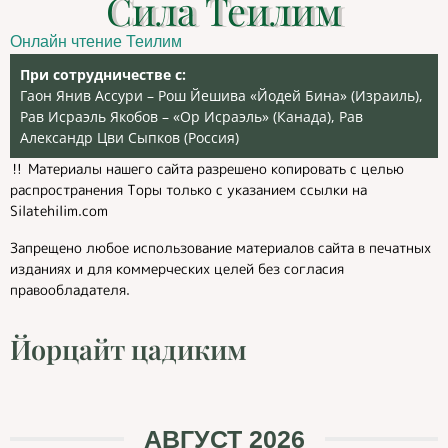
Сила Теилим
Онлайн чтение Теилим
При сотрудничестве с:
Гаон Янив Ассури – Рош Йешива «Йодей Бина» (Израиль),
Рав Исраэль Якобов – «Ор Исраэль» (Канада), Рав
Александр Цви Сыпков (Россия)
‼️ Материалы нашего сайта разрешено копировать с целью
распространения Торы только с указанием ссылки на
Silatehilim.com
Запрещено любое использование материалов сайта в печатных
изданиях и для коммерческих целей без согласия
правообладателя.
Йорцайт цадиким
АВГУСТ 2026