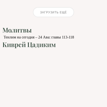
ЗАГРУЗИТЬ ЕЩЁ
Молитвы
Теилим на сегодня – 24 Ава: главы 113-118
Киврей Цадиким