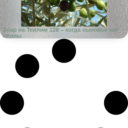
Зоар на Теилим 128 – когда сыновья как
оливы