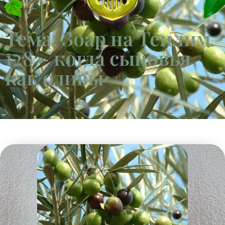
Тема: Зоар на Теилим
128 – когда сыновья
как оливы