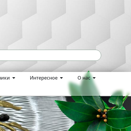
ники
Интересное
О нас