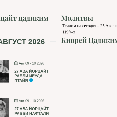
цайт цадиким
Молитвы
Теилим на сегодня – 25 Ава: 
119 א-ל
Киврей Цадики
АВГУСТ 2026
Авг 09 - 10 2026
27 АВА ЙОРЦАЙТ
РАББИ ЙЕУДА
ПТАЙЯ
Авг 09 - 10 2026
27 АВА ЙОРЦАЙТ
РАББИ НАФТАЛИ