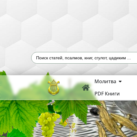
Молитва
PDF Книги