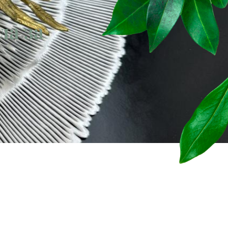
ла за