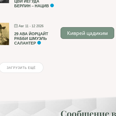
ЦВИ ЙЕГУДА
БЕРЛИН – НАЦИВ
Авг 11 - 12 2026
Киврей цадиким
29 АВА ЙОРЦАЙТ
РАББИ ШМУЭЛЬ
САЛАНТЕР
ЗАГРУЗИТЬ ЕЩЁ
Сообщение в