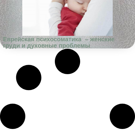
Еврейская психосоматика – женские
груди и духовные проблемы