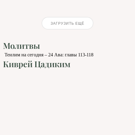
ЗАГРУЗИТЬ ЕЩЁ
Молитвы
Теилим на сегодня – 24 Ава: главы 113-118
Киврей Цадиким