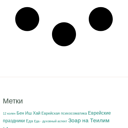
Метки
Бен Иш Хай
Еврейские
Еврейская психосоматика
12 колен
Зоар на Теилим
праздники
Еда
Еда - духовный аспект