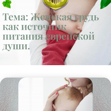
Тема: Женская грудь
как источник
питания еврейской
души.