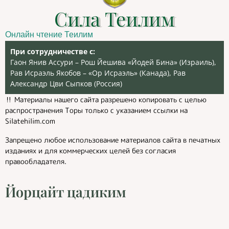
Сила Теилим
Онлайн чтение Теилим
При сотрудничестве с:
Гаон Янив Ассури – Рош Йешива «Йодей Бина» (Израиль),
Рав Исраэль Якобов – «Ор Исраэль» (Канада), Рав
Александр Цви Сыпков (Россия)
‼️ Материалы нашего сайта разрешено копировать с целью
распространения Торы только с указанием ссылки на
Silatehilim.com
Запрещено любое использование материалов сайта в печатных
изданиях и для коммерческих целей без согласия
правообладателя.
Йорцайт цадиким