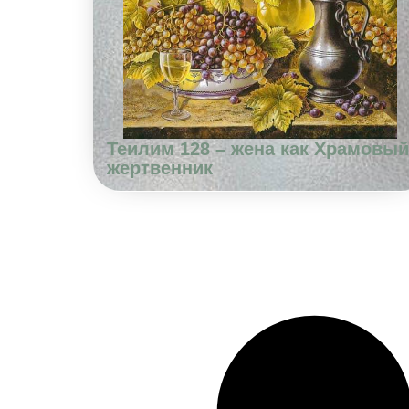
Теилим 128 – жена как Храмовый
жертвенник