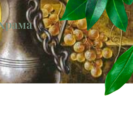
 Храма