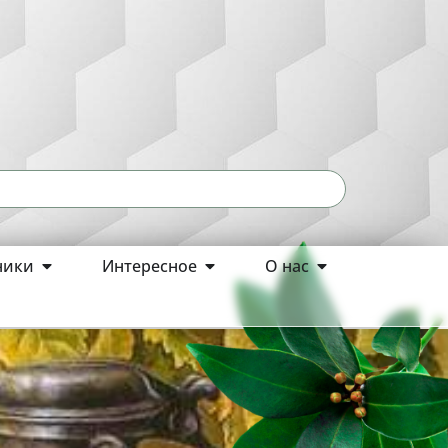
ники
Интересное
О нас