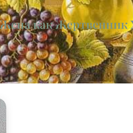
 Жена как Жертвенник