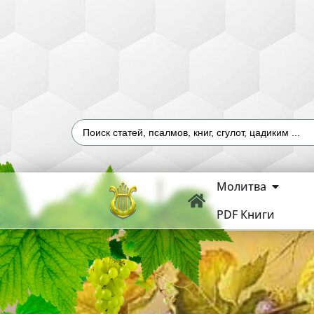
Молитва
PDF Книги