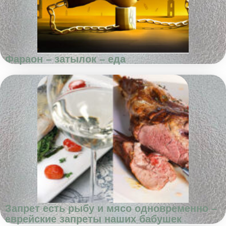
Фараон – затылок – еда
Запрет есть рыбу и мясо одновременно –
еврейские запреты наших бабушек