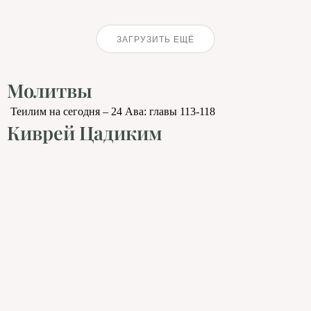
ЗАГРУЗИТЬ ЕЩЁ
Молитвы
Теилим на сегодня – 24 Ава: главы 113-118
Киврей Цадиким