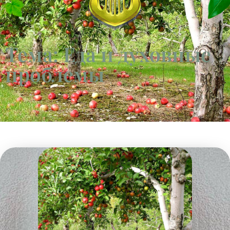
Тема: Еда и духовные
проблемы