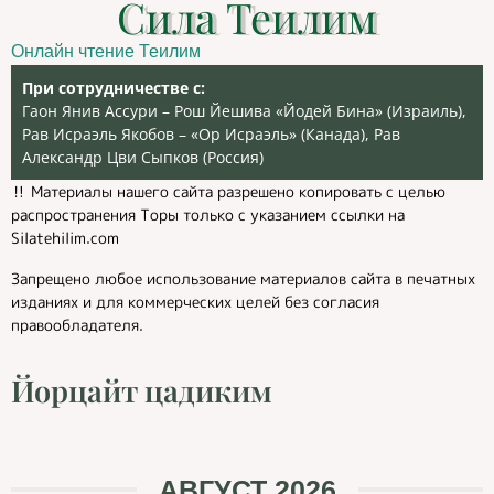
Сила Теилим
Онлайн чтение Теилим
При сотрудничестве с:
Гаон Янив Ассури – Рош Йешива «Йодей Бина» (Израиль),
Рав Исраэль Якобов – «Ор Исраэль» (Канада), Рав
Александр Цви Сыпков (Россия)
‼️ Материалы нашего сайта разрешено копировать с целью
распространения Торы только с указанием ссылки на
Silatehilim.com
Запрещено любое использование материалов сайта в печатных
изданиях и для коммерческих целей без согласия
правообладателя.
Йорцайт цадиким
АВГУСТ 2026