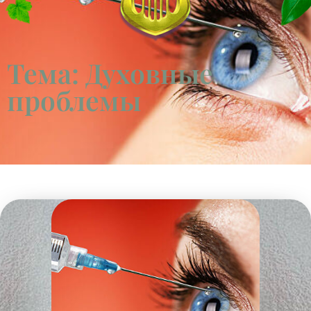
Тема: Духовные
проблемы