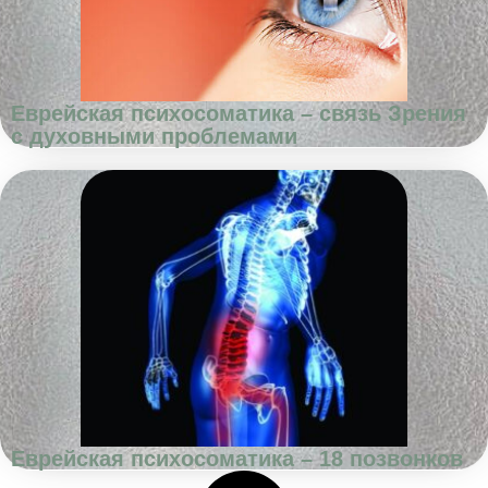
Еврейская психосоматика – связь Зрения
с духовными проблемами
Еврейская психосоматика – 18 позвонков