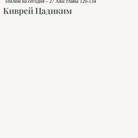
Теилим на сегодня – 27 Ава: главы 120-134
Киврей Цадиким