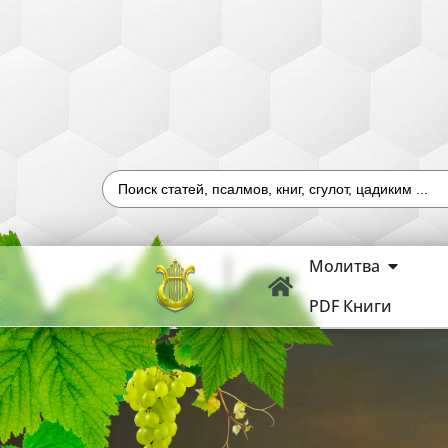
Молитва
PDF Книги