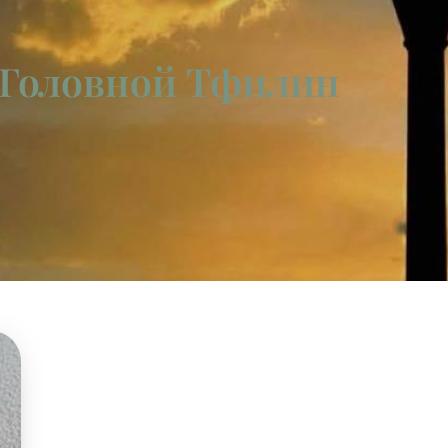
 Головной Тфилин