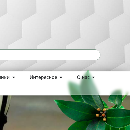
ники
Интересное
О нас