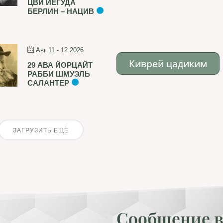
ЦВИ ЙЕГУДА
БЕРЛИН – НАЦИВ
Авг 11 - 12 2026
Киврей цадиким
29 АВА ЙОРЦАЙТ
РАББИ ШМУЭЛЬ
САЛАНТЕР
ЗАГРУЗИТЬ ЕЩЁ
Сообщение в