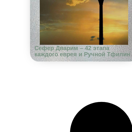
Сефер Дварим – 42 этапа
каждого еврея и Ручной Тфилин