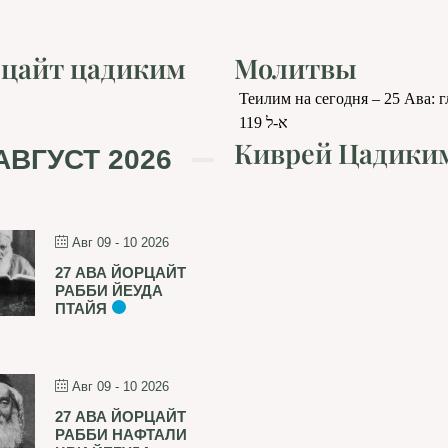
цайт цадиким
Молитвы
Теилим на сегодня – 25 Ава: 
119 א-ל
Киврей Цадики
АВГУСТ 2026
Авг 09 - 10 2026
27 АВА ЙОРЦАЙТ
РАББИ ЙЕУДА
ПТАЙЯ
Авг 09 - 10 2026
27 АВА ЙОРЦАЙТ
РАББИ НАФТАЛИ