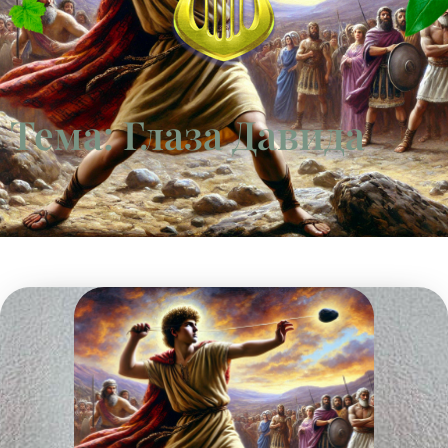
Тема: Глаза Давида