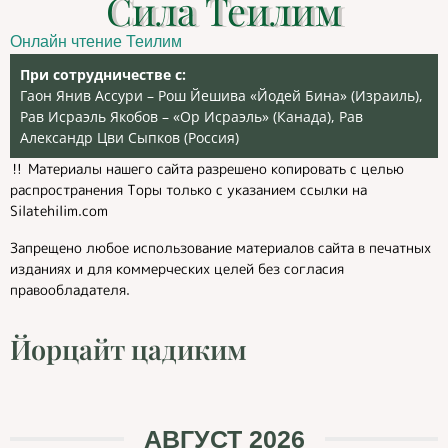
Сила Теилим
Онлайн чтение Теилим
При сотрудничестве с:
Гаон Янив Ассури – Рош Йешива «Йодей Бина» (Израиль),
Рав Исраэль Якобов – «Ор Исраэль» (Канада), Рав
Александр Цви Сыпков (Россия)
‼️ Материалы нашего сайта разрешено копировать с целью
распространения Торы только с указанием ссылки на
Silatehilim.com
Запрещено любое использование материалов сайта в печатных
изданиях и для коммерческих целей без согласия
правообладателя.
Йорцайт цадиким
АВГУСТ 2026