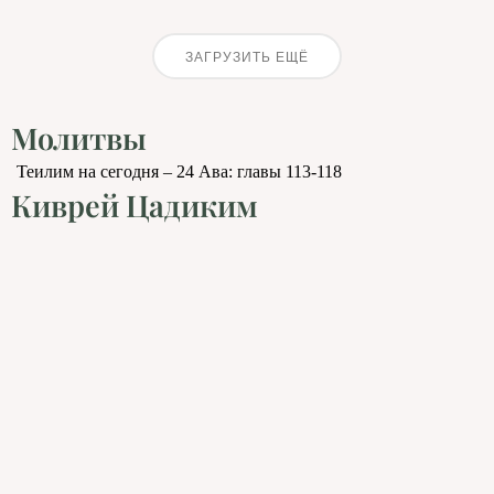
ЗАГРУЗИТЬ ЕЩЁ
Молитвы
Теилим на сегодня – 24 Ава: главы 113-118
Киврей Цадиким