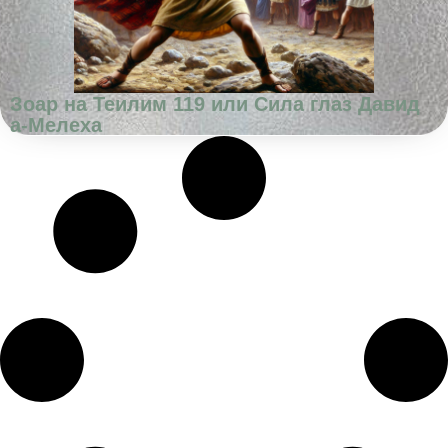
Зоар на Теилим 119 или Сила глаз Давид
а-Мелеха