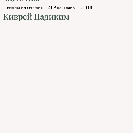
Теилим на сегодня – 24 Ава: главы 113-118
Киврей Цадиким