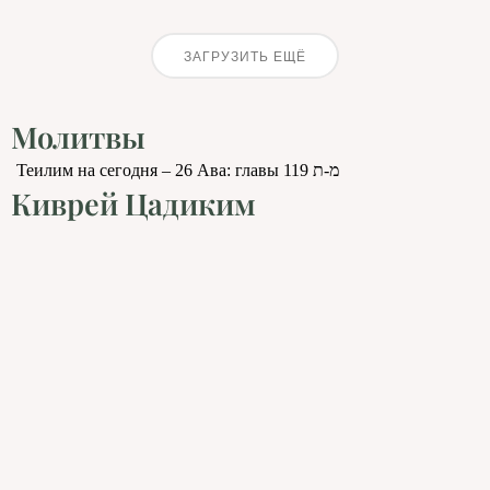
ЗАГРУЗИТЬ ЕЩЁ
Молитвы
Теилим на сегодня – 26 Ава: главы 119 מ-ת
Киврей Цадиким