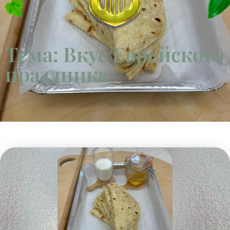
Тема: Вкус Еврейского
праздника