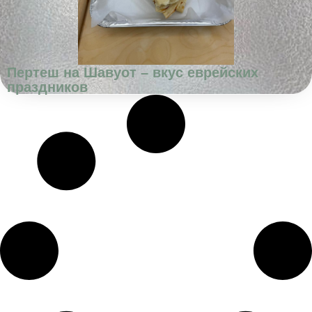
Пертеш на Шавуот – вкус еврейских
праздников