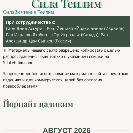
Сила Теилим
Онлайн чтение Теилим
При сотрудничестве с:
Гаон Янив Ассури – Рош Йешива «Йодей Бина» (Израиль),
Рав Исраэль Якобов – «Ор Исраэль» (Канада), Рав
Александр Цви Сыпков (Россия)
‼️ Материалы нашего сайта разрешено копировать с целью
распространения Торы только с указанием ссылки на
Silatehilim.com
Запрещено любое использование материалов сайта в печатных
изданиях и для коммерческих целей без согласия
правообладателя.
Йорцайт цадиким
АВГУСТ 2026