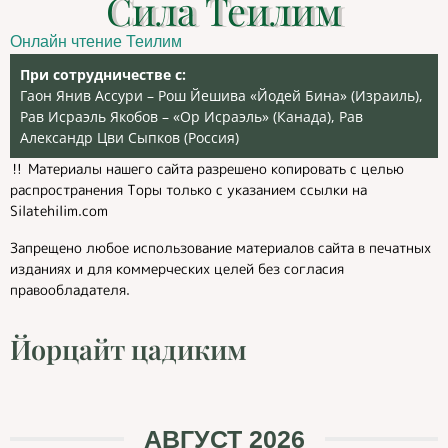
Сила Теилим
Онлайн чтение Теилим
При сотрудничестве с:
Гаон Янив Ассури – Рош Йешива «Йодей Бина» (Израиль),
Рав Исраэль Якобов – «Ор Исраэль» (Канада), Рав
Александр Цви Сыпков (Россия)
‼️ Материалы нашего сайта разрешено копировать с целью
распространения Торы только с указанием ссылки на
Silatehilim.com
Запрещено любое использование материалов сайта в печатных
изданиях и для коммерческих целей без согласия
правообладателя.
Йорцайт цадиким
АВГУСТ 2026