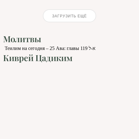
ЗАГРУЗИТЬ ЕЩЁ
Молитвы
Теилим на сегодня – 25 Ава: главы 119 א-ל
Киврей Цадиким