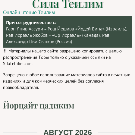
Сила Теилим
Онлайн чтение Теилим
При сотрудничестве с:
Гаон Янив Ассури – Рош Йешива «Йодей Бина» (Израиль),
Рав Исраэль Якобов – «Ор Исраэль» (Канада), Рав
Александр Цви Сыпков (Россия)
‼️ Материалы нашего сайта разрешено копировать с целью
распространения Торы только с указанием ссылки на
Silatehilim.com
Запрещено любое использование материалов сайта в печатных
изданиях и для коммерческих целей без согласия
правообладателя.
Йорцайт цадиким
АВГУСТ 2026