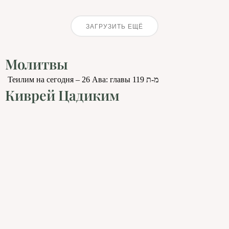
ЗАГРУЗИТЬ ЕЩЁ
Молитвы
Теилим на сегодня – 26 Ава: главы 119 מ-ת
Киврей Цадиким