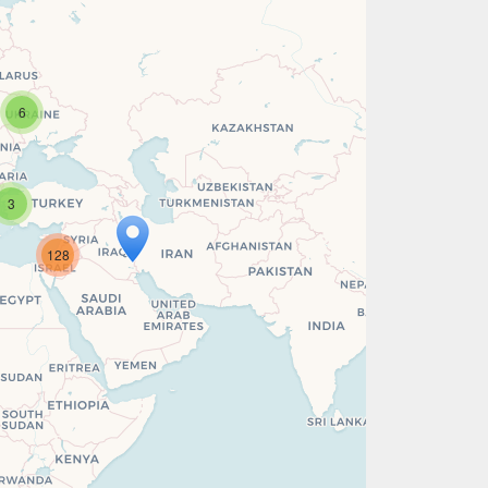
6
3
128