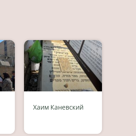
а
Хаим Каневский