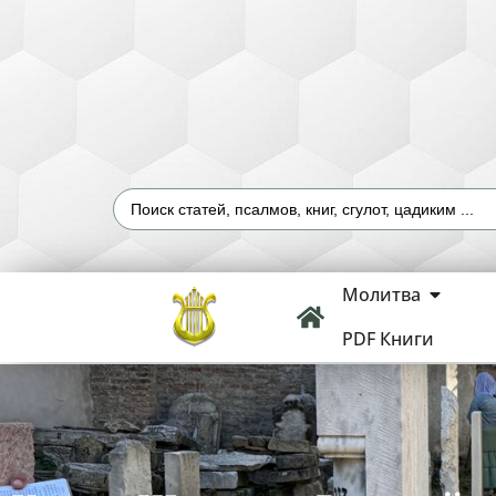
Молитва
PDF Книги