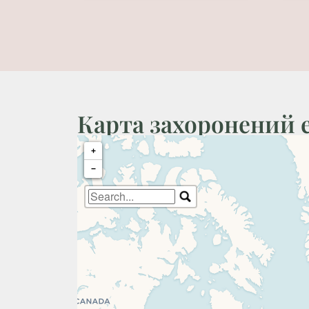
Карта захоронений 
+
−