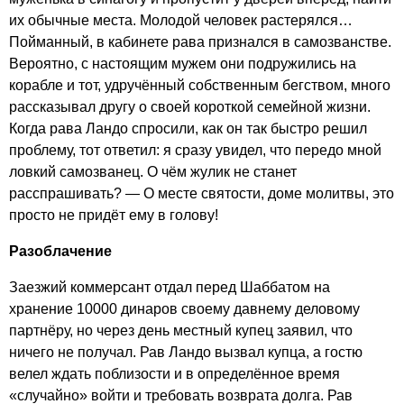
их обычные места. Молодой человек растерялся…
Пойманный, в кабинете рава признался в самозванстве.
Вероятно, с настоящим мужем они подружились на
корабле и тот, удручённый собственным бегством, много
рассказывал другу о своей короткой семейной жизни.
Когда рава Ландо спросили, как он так быстро решил
проблему, тот ответил: я сразу увидел, что передо мной
ловкий самозванец. О чём жулик не станет
расспрашивать? — О месте святости, доме молитвы, это
просто не придёт ему в голову!
Разоблачение
Заезжий коммерсант отдал перед Шаббатом на
хранение 10000 динаров своему давнему деловому
партнёру, но через день местный купец заявил, что
ничего не получал. Рав Ландо вызвал купца, а гостю
велел ждать поблизости и в определённое время
«случайно» войти и требовать возврата долга. Рав