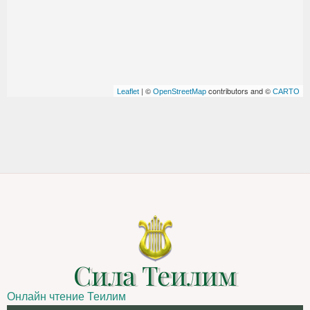
| ©
contributors and ©
Leaflet
OpenStreetMap
CARTO
Сила Теилим
Онлайн чтение Теилим