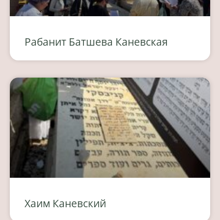
Рабанит Батшева Каневская
Хаим Каневский