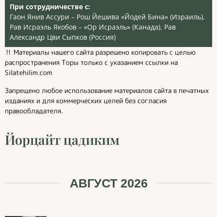
При сотрудничестве с:
Гаон Янив Ассури – Рош Йешива «Йодей Бина» (Израиль),
Рав Исраэль Якобов – «Ор Исраэль» (Канада), Рав
Александр Цви Сыпков (Россия)
‼️ Материалы нашего сайта разрешено копировать с целью
распространения Торы только с указанием ссылки на
Silatehilim.com
Запрещено любое использование материалов сайта в печатных
изданиях и для коммерческих целей без согласия
правообладателя.
Йорцайт цадиким
АВГУСТ 2026