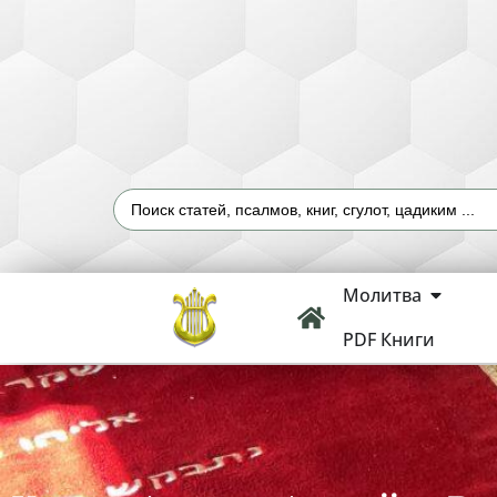
Молитва
PDF Книги