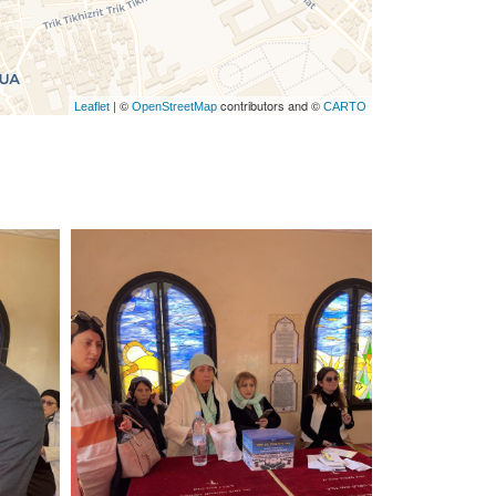
| ©
contributors and ©
Leaflet
OpenStreetMap
CARTO