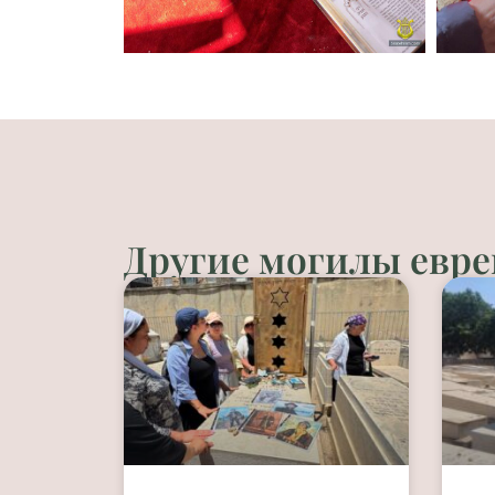
Другие могилы евре