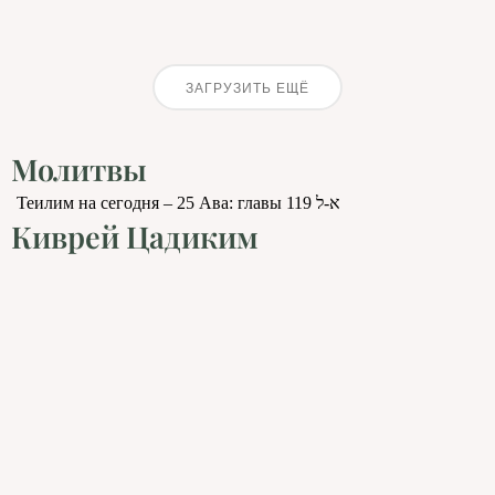
ЗАГРУЗИТЬ ЕЩЁ
Молитвы
Теилим на сегодня – 25 Ава: главы 119 א-ל
Киврей Цадиким