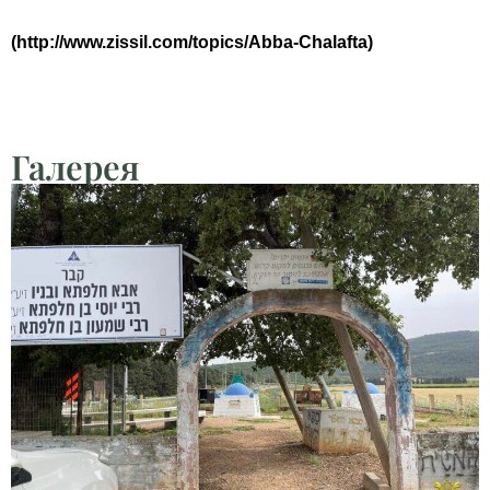
(http://www.zissil.com/topics/Abba-Chalafta)
Галерея