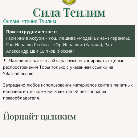
Сила Теилим
Онлайн чтение Теилим
При сотрудничестве с:
Гаон Янив Ассури – Рош Йешива «Йодей Бина» (Израиль),
Рав Исраэль Якобов – «Ор Исраэль» (Канада), Рав
Александр Цви Сыпков (Россия)
‼️ Материалы нашего сайта разрешено копировать с целью
распространения Торы только с указанием ссылки на
Silatehilim.com
Запрещено любое использование материалов сайта в печатных
изданиях и для коммерческих целей без согласия
правообладателя.
Йорцайт цадиким