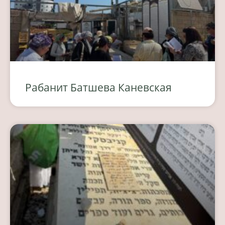
Рабанит Батшева Каневская