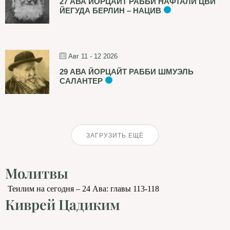
27 АВА ЙОРЦАЙТ РАББИ НАФТАЛИ ЦВИ
ЙЕГУДА БЕРЛИН – НАЦИВ
Авг 11 - 12 2026
29 АВА ЙОРЦАЙТ РАББИ ШМУЭЛЬ
САЛАНТЕР
ЗАГРУЗИТЬ ЕЩЁ
Молитвы
Теилим на сегодня – 24 Ава: главы 113-118
Киврей Цадиким