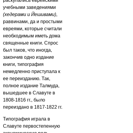
раскупались еврейскими
учебными заведениями
(хедерами и Йешивами)
,
раввинами, да и простыми
евреями, которые считали
необходимым иметь дома
священные книги. Спрос
был таков, что иногда,
закончив одно издание
книги, типография
немедленно приступала к
ее переизданию. Так,
полное издание Талмуда,
вышедшее в Славуте в
1808-1816 гг., было
переиздано в 1817-1822 гг.
Типография играла в
Славуте первостепенную