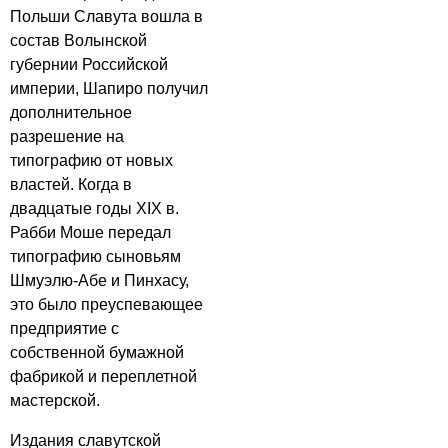
Польши Славута вошла в
состав Волынской
губернии Российской
империи, Шапиро получил
дополнительное
разрешение на
типографию от новых
властей. Когда в
двадцатые годы XIX в.
Рабби Моше передал
типографию сыновьям
Шмуэлю-Абе и Пинхасу,
это было преуспевающее
предприятие с
собственной бумажной
фабрикой и переплетной
мастерской.
Издания славутской