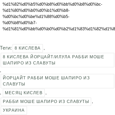
%d1%82%d0%b5%d0%b8%d0%bb%d0%b8%d0%bc-
%d1%80%d0%b0%d0%b1%d0%b8-
%d0%bc%d0%be%d1%88%d0%b5-
%d0%b8%d0%b7-
%d1%81%d0%bb%d0%b0%d0%b2%d1%83%d1%82%d1%8
Теги:
8 КИСЛЕВА
,
8 КИСЛЕВА ЙОРЦАЙТ/ИЛУЛА РАББИ МОШЕ
ШАПИРО ИЗ СЛАВУТЫ
,
ЙОРЦАЙТ РАББИ МОШЕ ШАПИРО ИЗ
СЛАВУТЫ
,
МЕСЯЦ КИСЛЕВ
,
РАББИ МОШЕ ШАПИРО ИЗ СЛАВУТЫ
,
УКРАИНА