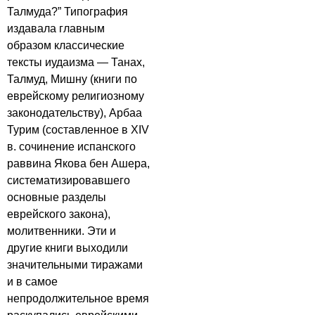
Талмуда?” Типография
издавала главным
образом классические
тексты иудаизма — Танах,
Талмуд, Мишну (книги по
еврейскому религиозному
законодательству), Арбаа
Турим (составленное в XIV
в. сочинение испанского
раввина Якова бен Ашера,
систематизировавшего
основные разделы
еврейского закона),
молитвенники. Эти и
другие книги выходили
значительными тиражами
и в самое
непродолжительное время