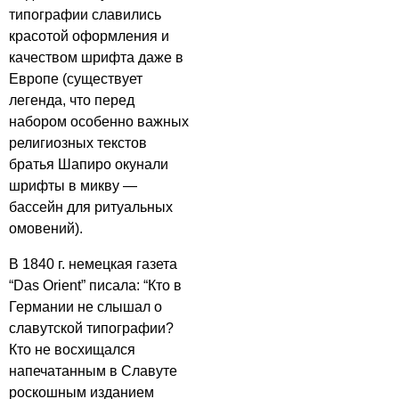
типографии славились
красотой оформления и
качеством шрифта даже в
Европе (существует
легенда, что перед
набором особенно важных
религиозных текстов
братья Шапиро окунали
шрифты в микву —
бассейн для ритуальных
омовений).
В 1840 г. немецкая газета
“Das Orient” писала: “Кто в
Германии не слышал о
славутской типографии?
Кто не восхищался
напечатанным в Славуте
роскошным изданием