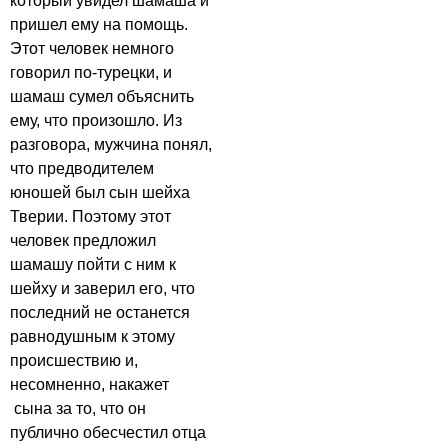
который увидел шамаша и
пришел ему на помощь.
Этот человек немного
говорил по-турецки, и
шамаш сумел объяснить
ему, что произошло. Из
разговора, мужчина понял,
что предводителем
юношей был сын шейха
Тверии. Поэтому этот
человек предложил
шамашу пойти с ним к
шейху и заверил его, что
последний не останется
равнодушным к этому
происшествию и,
несомненно, накажет
сына за то, что он
публично обесчестил отца