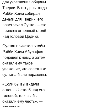
для укрепления общины
Тверии. В тот день, когда
Рабби Хаим собирал
деньги для Тверии, его
повстречал Султан – его
привлек огненный столб
над головой Цадика.
Султан приказал, чтобы
Рабби Хаим Абулафия
подошел к нему, а затем
оказал ему такое
уважение, что советники
султана были поражены.
«Если бы вы видели
огненный столб над его
головой, то и вы бы
оказали ему честь», —