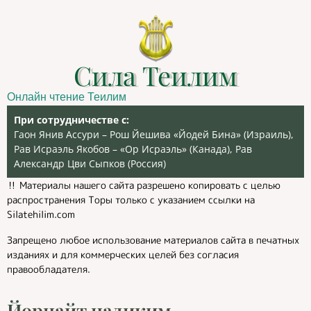
Сила Теилим
Онлайн чтение Теилим
При сотрудничестве с:
Гаон Янив Ассури – Рош Йешива «Йодей Бина» (Израиль),
Рав Исраэль Якобов – «Ор Исраэль» (Канада), Рав
Александр Цви Сыпков (Россия)
‼️ Материалы нашего сайта разрешено копировать с целью
распространения Торы только с указанием ссылки на
Silatehilim.com
Запрещено любое использование материалов сайта в печатных
изданиях и для коммерческих целей без согласия
правообладателя.
Йорцайт цадиким