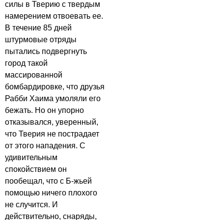
силы в Тверию с твердым
намерением отвоевать ее.
В течение 85 дней
штурмовые отряды
пытались подвергнуть
город такой
массированной
бомбардировке, что друзья
Рабби Хаима умоляли его
бежать. Но он упорно
отказывался, уверенный,
что Тверия не пострадает
от этого нападения. С
удивительным
спокойствием он
пообещал, что с Б-жьей
помощью ничего плохого
не случится. И
действительно, снаряды,