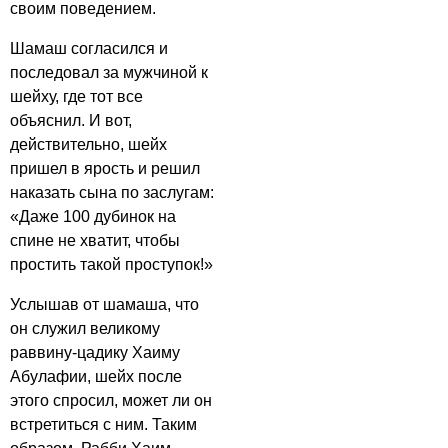
своим поведением.
Шамаш согласился и
последовал за мужчиной к
шейху, где тот все
объяснил. И вот,
действительно, шейх
пришел в ярость и решил
наказать сына по заслугам:
«Даже 100 дубинок на
спине не хватит, чтобы
простить такой проступок!»
Услышав от шамаша, что
он служил великому
раввину-цадику Хаиму
Абулафии, шейх после
этого спросил, может ли он
встретиться с ним. Таким