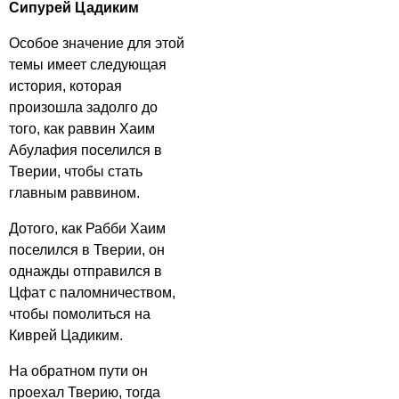
Сипурей Цадиким
Особое значение для этой
темы имеет следующая
история, которая
произошла задолго до
того, как раввин Хаим
Абулафия поселился в
Тверии, чтобы стать
главным раввином.
Дотого, как Рабби Хаим
поселился в Тверии, он
однажды отправился в
Цфат с паломничеством,
чтобы помолиться на
Киврей Цадиким.
На обратном пути он
проехал Тверию, тогда