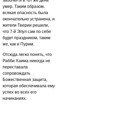
заболел и в тот же день
умер. Таким образом,
всякая опасность была
окончательно устранена, и
жители Тверии решили,
что 7-й Элул сам по себе
будет праздником, таким
же, как и Пурим.
Отсюда легко понять, что
Рабби Хаима никогда не
переставала
сопровождать
Божественная защита,
которая обеспечивала ему
успех во всех его
начинаниях.