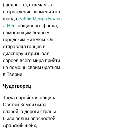
(щедрость), отвечал за
возрождение знаменитого
фонда
Рабби Меира Бааль
а-Нес
, общинного фонда,
помогающим бедным
городским жителям. Он
отправлял гонцов в
диаспору и призывал
евреев всего мира прийти
на помощь своим братьям
в Тверии.
Чудотворец
Тогда еврейская община
Святой Земли была
слабой, а дороги страны
были полны опасностей.
Арабский шейх,