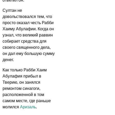
ответил он.
Султан не
довольствовался тем, что
просто оказал честь Рабби
Хаиму Абулафии. Когда он
узнал, что великий раввин
собирает средства для
своего священного дела,
он дал ему большую сумму
денег.
Как только Рабби Хаим
Абулафия прибыл в
Тверию, он занялся
ремонтом синагоги,
расположенной в том
самом месте, где раньше
молился
Аризаль
.