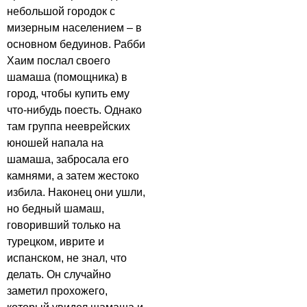
небольшой городок с
мизерным населением – в
основном бедуинов. Рабби
Хаим послал своего
шамаша (помощника) в
город, чтобы купить ему
что-нибудь поесть. Однако
там группа нееврейских
юношей напала на
шамаша, забросала его
камнями, а затем жестоко
избила. Наконец они ушли,
но бедный шамаш,
говоривший только на
турецком, иврите и
испанском, не знал, что
делать. Он случайно
заметил прохожего,