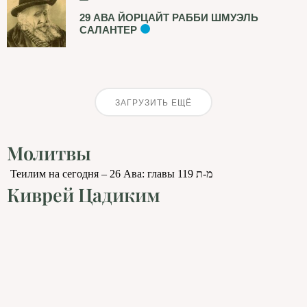
29 АВА ЙОРЦАЙТ РАББИ ШМУЭЛЬ
САЛАНТЕР
ЗАГРУЗИТЬ ЕЩЁ
Молитвы
Теилим на сегодня – 26 Ава: главы 119 מ-ת
Киврей Цадиким