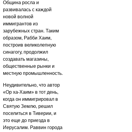
Община росла и
развивалась с каждой
новой волной
иммигрантов из
зарубежных стран. Таким
образом, Рабби Хаим,
построив великолепную
синагогу, продолжил
создавать магазины,
общественные рынки и
местную промышленность.
Неудивительно, что автор
«Ор ха-Хаим» в тот день,
когда он иммигрировал в
Святую Землю, решил
поселиться в Тиверии, и
это еще до приезда в
Иерусалим. Раввин города