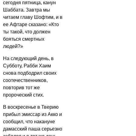
сегодня пятница, канун
Шаббата. Завтра мы
читаем главу Шофтим, и в
ее Афтаре сказано: «Кто
ты такой, что должен
бояться смертных
людей?»
На следующий день, в
Субботу, Рабби Хаим
снова подбодрил своих
соотечественников,
повторив тот же
пророческий стих.
В воскресенье в Тверию
прибыл эмиссар из Акко и
сообщил, что накануне
дамасский паша серьезно