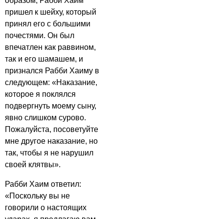
образом, Рабби Хаим
пришел к шейху, который
принял его с большими
почестями. Он был
впечатлен как раввином,
так и его шамашем, и
признался Рабби Хаиму в
следующем: «Наказание,
которое я поклялся
подвергнуть моему сыну,
явно слишком сурово.
Пожалуйста, посоветуйте
мне другое наказание, но
так, чтобы я не нарушил
своей клятвы».
Рабби Хаим ответил:
«Поскольку вы не
говорили о настоящих