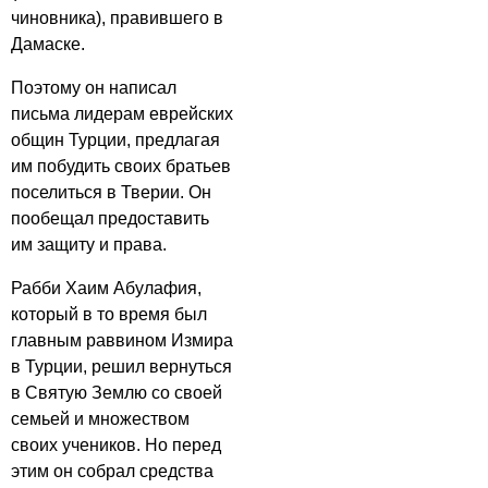
чиновника), правившего в
Дамаске.
Поэтому он написал
письма лидерам еврейских
общин Турции, предлагая
им побудить своих братьев
поселиться в Тверии. Он
пообещал предоставить
им защиту и права.
Рабби Хаим Абулафия,
который в то время был
главным раввином Измира
в Турции, решил вернуться
в Святую Землю со своей
семьей и множеством
своих учеников. Но перед
этим он собрал средства