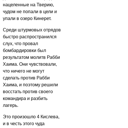
нацеленные на Тверию,
чудом не попали в цели и
упали в озеро Кинерет.
Среди штурмовых отрядов
быстро распространился
слух, что провал
бомбардировки был
результатом молитв Рабби
Хаима. Они чувствовали,
что ничего не могут
сделать против Рабби
Хаима, и поэтому решили
восстать против своего
командира и разбить
лагерь.
Это произошло 4 Кислева,
и в честь этого чуда