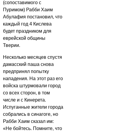
(сопоставимого с
Пуримом) Рабби Хаим
Абулафия постановил, что
каждый год 4 Кислева
будет праздником для
еврейской общины
Тверии.
Несколько месяцев спустя
дамасский паша снова
предпринял попытку
нападения. На этот раз его
войска штурмовали город
со всех сторон, в том
числе и с Кинерета.
Испуганные жители города
собрались в синагоге, но
Рабби Хаим сказал им:
«Не бойтесь. Помните, что