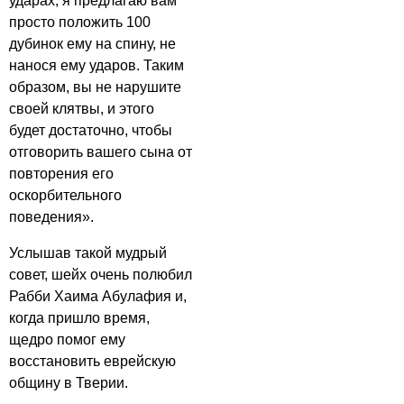
ударах, я предлагаю вам
просто положить 100
дубинок ему на спину, не
нанося ему ударов. Таким
образом, вы не нарушите
своей клятвы, и этого
будет достаточно, чтобы
отговорить вашего сына от
повторения его
оскорбительного
поведения».
Услышав такой мудрый
совет, шейх очень полюбил
Рабби Хаима Абулафия и,
когда пришло время,
щедро помог ему
восстановить еврейскую
общину в Тверии.