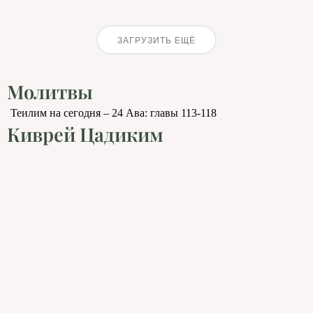
ЗАГРУЗИТЬ ЕЩЁ
Молитвы
Теилим на сегодня – 24 Ава: главы 113-118
Киврей Цадиким