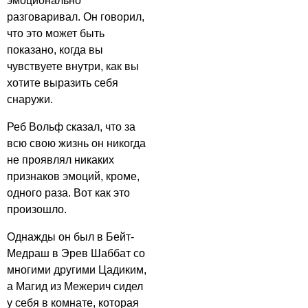
эмоционально
разговаривал. Он говорил,
что это может быть
показано, когда вы
чувствуете внутри, как вы
хотите выразить себя
снаружи.
Реб Вольф сказал, что за
всю свою жизнь он никогда
не проявлял никаких
признаков эмоций, кроме,
одного раза. Вот как это
произошло.
Однажды он был в Бейт-
Медраш в Эрев Шаббат со
многими другими Цадиким,
а Магид из Межерич сидел
у себя в комнате, которая