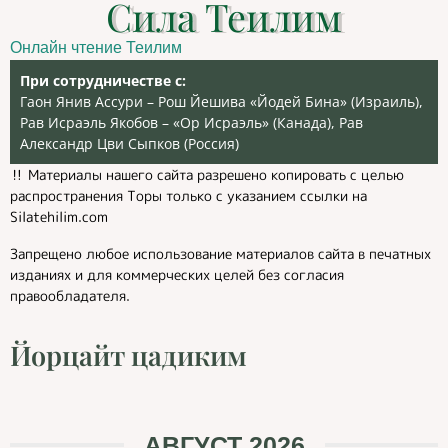
Сила Теилим
Онлайн чтение Теилим
При сотрудничестве с:
Гаон Янив Ассури – Рош Йешива «Йодей Бина» (Израиль),
Рав Исраэль Якобов – «Ор Исраэль» (Канада), Рав
Александр Цви Сыпков (Россия)
‼️ Материалы нашего сайта разрешено копировать с целью
распространения Торы только с указанием ссылки на
Silatehilim.com
Запрещено любое использование материалов сайта в печатных
изданиях и для коммерческих целей без согласия
правообладателя.
Йорцайт цадиким
АВГУСТ 2026