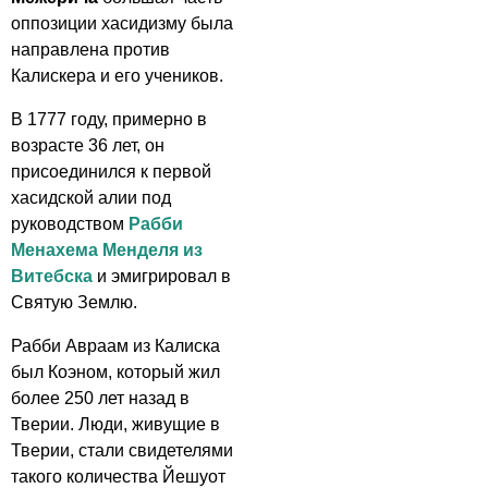
оппозиции хасидизму была
направлена против
Калискера и его учеников.
В 1777 году, примерно в
возрасте 36 лет, он
присоединился к первой
хасидской алии под
руководством
Рабби
Менахема Менделя из
Витебска
и эмигрировал в
Святую Землю.
Рабби Авраам из Калиска
был Коэном, который жил
более 250 лет назад в
Тверии. Люди, живущие в
Тверии, стали свидетелями
такого количества Йешуот