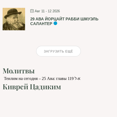
Авг 11 - 12 2026
29 АВА ЙОРЦАЙТ РАББИ ШМУЭЛЬ
САЛАНТЕР
ЗАГРУЗИТЬ ЕЩЁ
Молитвы
Теилим на сегодня – 25 Ава: главы 119 א-ל
Киврей Цадиким