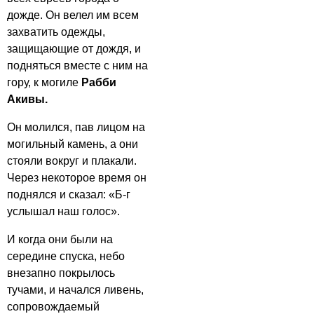
дожде. Он велел им всем
захватить одежды,
защищающие от дождя, и
подняться вместе с ним на
гору, к могиле
Рабби
Акивы.
Он молился, пав лицом на
могильный камень, а они
стояли вокруг и плакали.
Через некоторое время он
поднялся и сказал: «Б-г
услышал наш голос».
И когда они были на
середине спуска, небо
внезапно покрылось
тучами, и начался ливень,
сопровождаемый