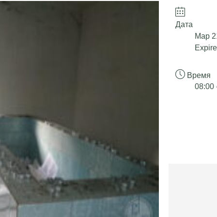
Дата
Мар 2
Expire
Время
08:00 