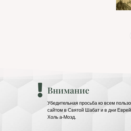
Внимание
Убедительная просьба ко всем пользо
сайтом в Святой Шабат и в дни Еврей
Холь а-Моэд.