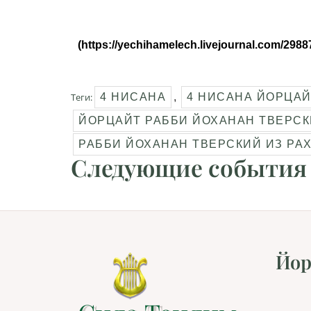
(https://yechihamelech.livejournal.com/2988
Теги:
4 НИСАНА
,
4 НИСАНА ЙОРЦАЙ
ЙОРЦАЙТ РАББИ ЙОХАНАН ТВЕРСК
РАББИ ЙОХАНАН ТВЕРСКИЙ ИЗ РА
Следующие события
Йор