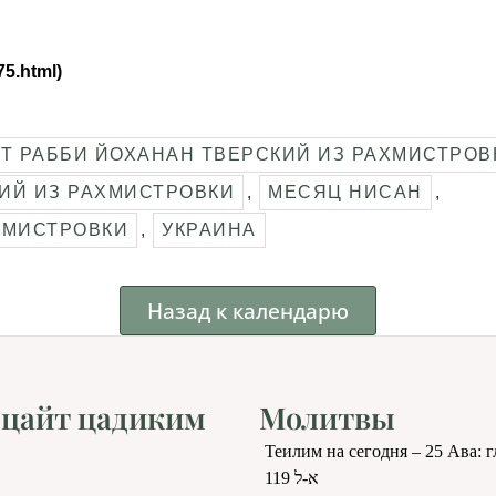
75.html)
Т РАББИ ЙОХАНАН ТВЕРСКИЙ ИЗ РАХМИСТРОВ
ИЙ ИЗ РАХМИСТРОВКИ
,
МЕСЯЦ НИСАН
,
ХМИСТРОВКИ
,
УКРАИНА
Назад к календарю
цайт цадиким
Молитвы
Теилим на сегодня – 25 Ава: 
119 א-ל