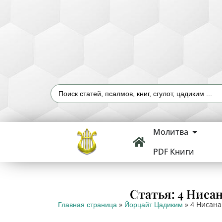
Молитва
PDF Книги
Статья: 4 Ниса
»
»
4 Нисана
Главная страница
Йорцайт Цадиким