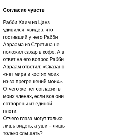
Согласие чувств
Рабби Хаим из Цанз
удивился, увидев, что
гостивший у него Рабби
Авраама из Стретина не
положил сахар в кофе. А в
ответ на его вопрос Рабби
Авраам ответил: «Сказано:
«нет мира в костях моих
из-за прегрешений моих».
Отчего же нет согласия в
моих членах, если все они
сотворены из единой
плоти.
Отчего глаза могут только
лишь видеть, а уши – лишь
только слышать?