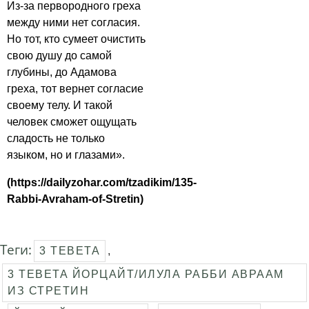
Из-за первородного греха
между ними нет согласия.
Но тот, кто сумеет очистить
свою душу до самой
глубины, до Адамова
греха, тот вернет согласие
своему телу. И такой
человек сможет ощущать
сладость не только
языком, но и глазами».
(https://dailyzohar.com/tzadikim/135-
Rabbi-Avraham-of-Stretin)
Теги:
3 ТЕВЕТА
,
3 ТЕВЕТА ЙОРЦАЙТ/ИЛУЛА РАББИ АВРААМ
ИЗ СТРЕТИН