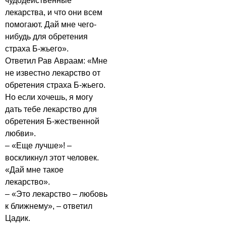
чудодейственные
лекарства, и что они всем
помогают. Дай мне чего-
нибудь для обретения
страха Б-жьего».
Ответил Рав Авраам: «Мне
не известно лекарство от
обретения страха Б-жьего.
Но если хочешь, я могу
дать тебе лекарство для
обретения Б-жественной
любви».
– «Еще лучше»! –
воскликнул этот человек.
«Дай мне такое
лекарство».
– «Это лекарство – любовь
к ближнему», – ответил
Цадик.