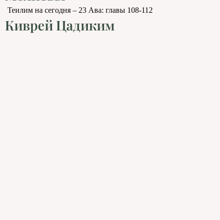
Теилим на сегодня – 23 Ава: главы 108-112
Киврей Цадиким