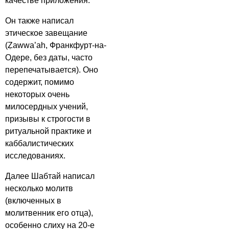
качестве приложения.
Он также написал
этическое завещание
(Ẓawwa’ah, Франкфурт-на-
Одере, без даты, часто
перепечатывается). Оно
содержит, помимо
некоторых очень
милосердных учений,
призывы к строгости в
ритуальной практике и
каббалистических
исследованиях.
Далее Шабтай написал
несколько молитв
(включенных в
молитвенник его отца),
особенно слиху на 20-е