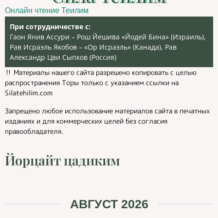
Онлайн чтение Теилим
При сотрудничестве с:
Гаон Янив Ассури – Рош Йешива «Йодей Бина» (Израиль),
Рав Исраэль Якобов – «Ор Исраэль» (Канада), Рав
Александр Цви Сыпков (Россия)
‼️ Материалы нашего сайта разрешено копировать с целью
распространения Торы только с указанием ссылки на
Silatehilim.com
Запрещено любое использование материалов сайта в печатных
изданиях и для коммерческих целей без согласия
правообладателя.
Йорцайт цадиким
АВГУСТ 2026