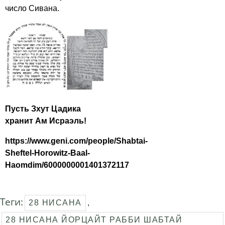
число Сивана.
Пусть Зхут Цадика
хранит Ам Исраэль!
https://www.geni.com/people/Shabtai-
Sheftel-Horowitz-Baal-
Haomdim/6000000001401372117
Теги:
28 НИСАНА
,
28 НИСАНА ЙОРЦАЙТ РАББИ ШАБТАЙ