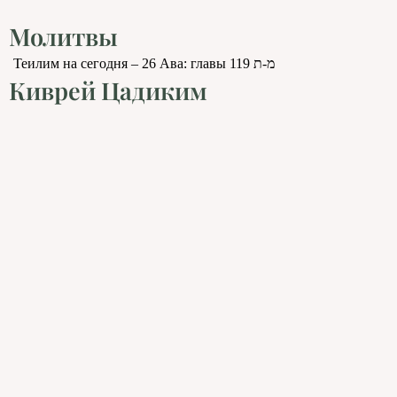
Молитвы
Теилим на сегодня – 26 Ава: главы 119 מ-ת
Киврей Цадиким