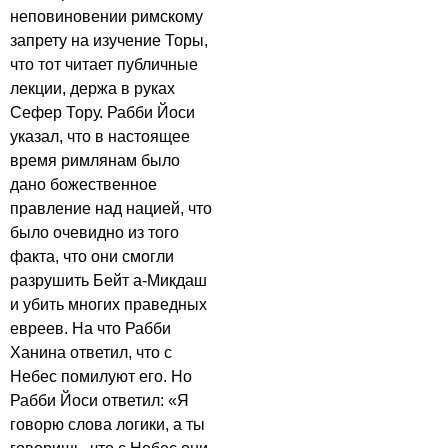
неповиновении римскому
запрету на изучение Торы,
что тот читает публичные
лекции, держа в руках
Сефер Тору. Рабби Йоси
указал, что в настоящее
время римлянам было
дано божественное
правление над нацией, что
было очевидно из того
факта, что они смогли
разрушить Бейт а-Микдаш
и убить многих праведных
евреев. На что Рабби
Ханина ответил, что с
Небес помилуют его. Но
Рабби Йоси ответил: «Я
говорю слова логики, а ты