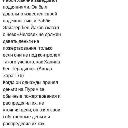
Рабби Ханина заведовал
подаяниями. Он был
довольно известен своей
надежностью, и Рабби
Элиэзер бен Йаков сказал
о нем: «Человек не должен
давать деньги на
пожертвования, только
если они не под контролем
такого ученого, как Ханина
бен Терадион». (Авода
Зара 17b)
Когда он однажды принял
деньги на Пурим за
обычные пожертвования и
распределил их, не
уточняя цели, он взял свои
собственные деньги и
распределил их как