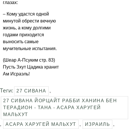
глазах:
– Кому удастся одной
минутой обрести вечную
жизнь, а кому долгими
годами приходится
выносить самые
мучительные испытания.
(Шеар А-Псуким стр. 83)
Пусть Зхут Цадика хранит
Ам Исраэль!
Теги:
27 СИВАНА
,
27 СИВАНА ЙОРЦАЙТ РАББИ ХАНИНА БЕН
ТЕРАДИОН - ТАНА - АСАРА ХАРУГЕЙ
МАЛЬХУТ
,
АСАРА ХАРУГЕЙ МАЛЬХУТ
,
ИЗРАИЛЬ
,