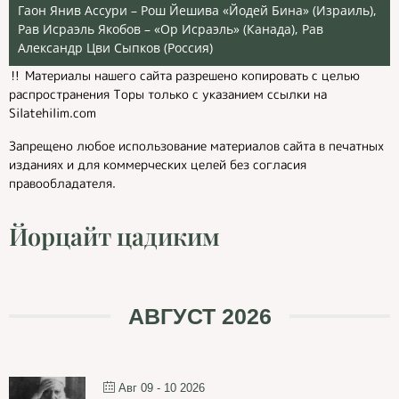
Гаон Янив Ассури – Рош Йешива «Йодей Бина» (Израиль),
Рав Исраэль Якобов – «Ор Исраэль» (Канада), Рав
Александр Цви Сыпков (Россия)
‼️ Материалы нашего сайта разрешено копировать с целью
распространения Торы только с указанием ссылки на
Silatehilim.com
Запрещено любое использование материалов сайта в печатных
изданиях и для коммерческих целей без согласия
правообладателя.
Йорцайт цадиким
АВГУСТ 2026
Авг 09 - 10 2026