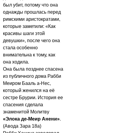
был убит, потому что она
однажды прошлась перед
римскими аристократами,
которые заметили: «Как
красивы шаги этой
девушки», после чего она
стала особенно
внимательна к тому, как
она ходила.
Она была позднее спасена
из публичного дома Рабби
Меиром Бааль а-Нес,
который женился на её
сестре Брурии. История ее
спасения сделала
знаменитой Молитву
«Элока де-Меир Анени»
.
(Авода Зара 18а)