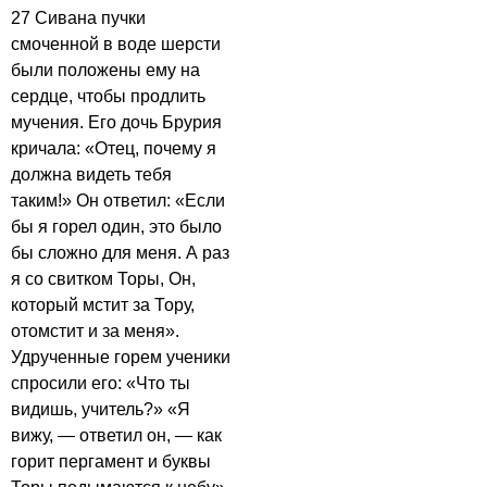
27 Сивана пучки
смоченной в воде шерсти
были положены ему на
сердце, чтобы продлить
мучения. Его дочь Брурия
кричала: «Отец, почему я
должна видеть тебя
таким!» Он ответил: «Если
бы я горел один, это было
бы сложно для меня. А раз
я со свитком Торы, Он,
который мстит за Тору,
отомстит и за меня».
Удрученные горем ученики
спросили его: «Что ты
видишь, учитель?» «Я
вижу, — ответил он, — как
горит пергамент и буквы