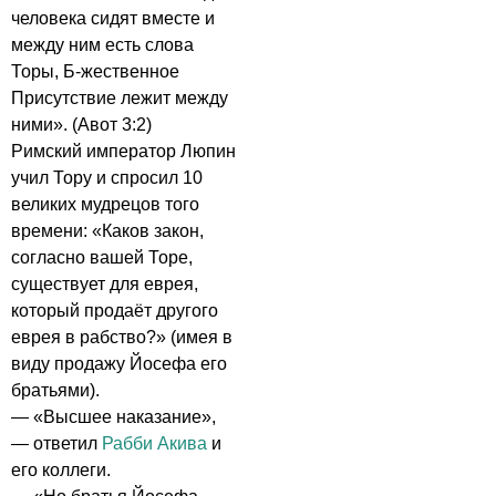
человека сидят вместе и
между ним есть слова
Торы, Б-жественное
Присутствие лежит между
ними». (Авот 3:2)
Римский император Люпин
учил Тору и спросил 10
великих мудрецов того
времени: «Каков закон,
согласно вашей Торе,
существует для еврея,
который продаёт другого
еврея в рабство?» (имея в
виду продажу Йосефа его
братьями).
— «Высшее наказание»,
— ответил
Рабби Акива
и
его коллеги.