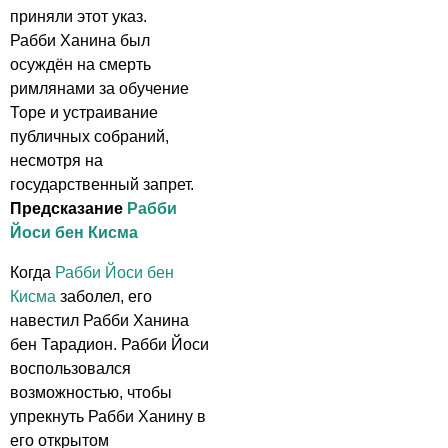
приняли этот указ.
Рабби Ханина был
осуждён на смерть
римлянами за обучение
Торе и устраивание
публичных собраний,
несмотря на
государственный запрет.
Предсказание
Рабби
Йоси бен Кисма
Когда
Рабби Йоси бен
Кисма
заболел, его
навестил Рабби Ханина
бен Тарадион. Рабби Йоси
воспользовался
возможностью, чтобы
упрекнуть Рабби Ханину в
его открытом