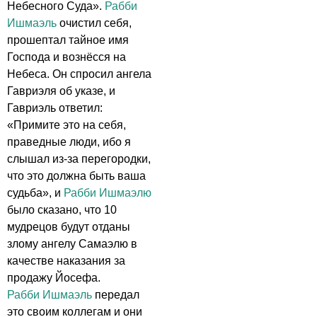
Небесного Суда».
Рабби
Ишмаэль
очистил себя,
прошептал тайное имя
Господа и вознёсся на
Небеса. Он спросил ангела
Гавриэля об указе, и
Гавриэль ответил:
«Примите это на себя,
праведные люди, ибо я
слышал из-за перегородки,
что это должна быть ваша
судьба», и
Рабби Ишмаэлю
было сказано, что 10
мудрецов будут отданы
злому ангелу Самаэлю в
качестве наказания за
продажу Йосефа.
Рабби Ишмаэль
передал
это своим коллегам и они