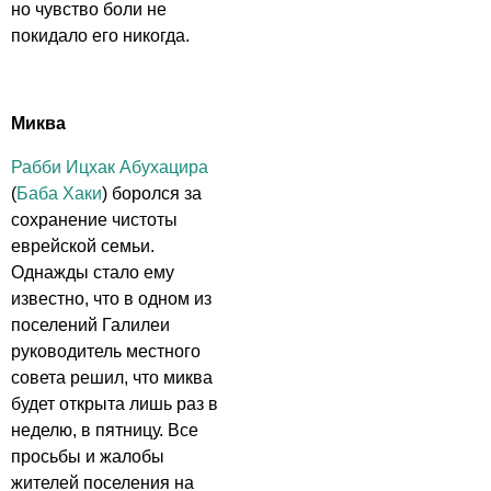
но чувство боли не
покидало его никогда.
Миква
Рабби Ицхак Абухацира
(
Баба Хаки
) боролся за
сохранение чистоты
еврейской семьи.
Однажды стало ему
известно, что в одном из
поселений Галилеи
руководитель местного
совета решил, что миква
будет открыта лишь раз в
неделю, в пятницу. Все
просьбы и жалобы
жителей поселения на