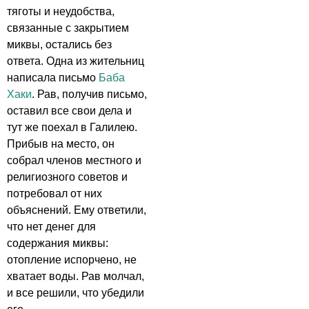
тяготы и неудобства,
связанные с закрытием
миквы, остались без
ответа. Одна из жительниц
написала письмо
Баба
Хаки
. Рав, получив письмо,
оставил все свои дела и
тут же поехал в Галилею.
Прибыв на место, он
собрал членов местного и
религиозного советов и
потребовал от них
объяснений. Ему ответили,
что нет денег для
содержания миквы:
отопление испорчено, не
хватает воды. Рав молчал,
и все решили, что убедили