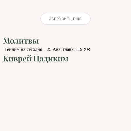
ЗАГРУЗИТЬ ЕЩЁ
Молитвы
Теилим на сегодня – 25 Ава: главы 119 א-ל
Киврей Цадиким