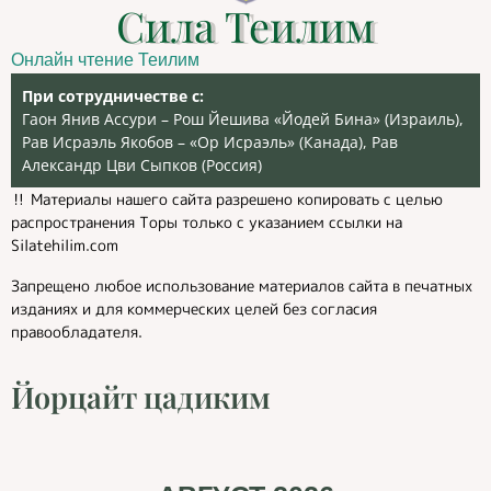
Сила Теилим
Онлайн чтение Теилим
При сотрудничестве с:
Гаон Янив Ассури – Рош Йешива «Йодей Бина» (Израиль),
Рав Исраэль Якобов – «Ор Исраэль» (Канада), Рав
Александр Цви Сыпков (Россия)
‼️ Материалы нашего сайта разрешено копировать с целью
распространения Торы только с указанием ссылки на
Silatehilim.com
Запрещено любое использование материалов сайта в печатных
изданиях и для коммерческих целей без согласия
правообладателя.
Йорцайт цадиким