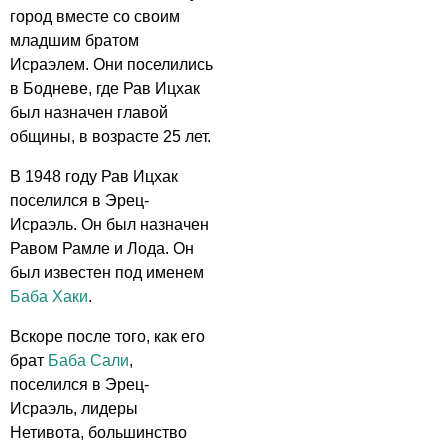
город вместе со своим
младшим братом
Исраэлем. Они поселились
в Бодневе, где Рав Ицхак
был назначен главой
общины, в возрасте 25 лет.
В 1948 году Рав Ицхак
поселился в Эрец-
Исраэль. Он был назначен
Равом Рамле и Лода. Он
был известен под именем
Баба Хаки
.
Вскоре после того, как его
брат
Баба Сали
,
поселился в Эрец-
Исраэль, лидеры
Нетивота, большинство