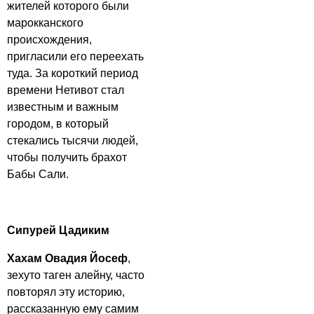
жителей которого были
марокканского
происхождения,
пригласили его переехать
туда. За короткий период
времени Нетивот стал
известным и важным
городом, в который
стекались тысячи людей,
чтобы получить брахот
Бабы Сали.
Сипурей Цадиким
Хахам Овадия Йосеф
,
зехуто таген алейну, часто
повторял эту историю,
рассказанную ему самим