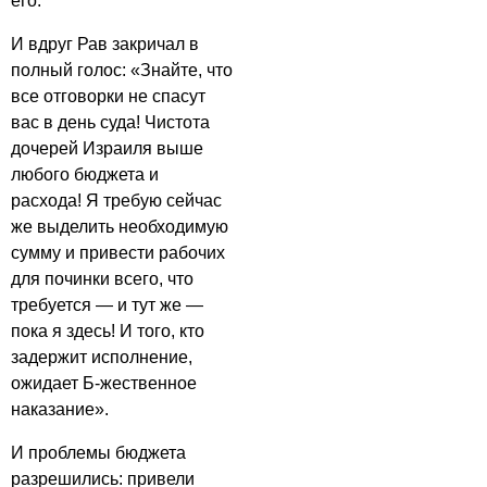
его.
И вдруг Рав закричал в
полный голос: «Знайте, что
все отговорки не спасут
вас в день суда! Чистота
дочерей Израиля выше
любого бюджета и
расхода! Я требую сейчас
же выделить необходимую
сумму и привести рабочих
для починки всего, что
требуется — и тут же —
пока я здесь! И того, кто
задержит исполнение,
ожидает Б-жественное
наказание».
И проблемы бюджета
разрешились: привели