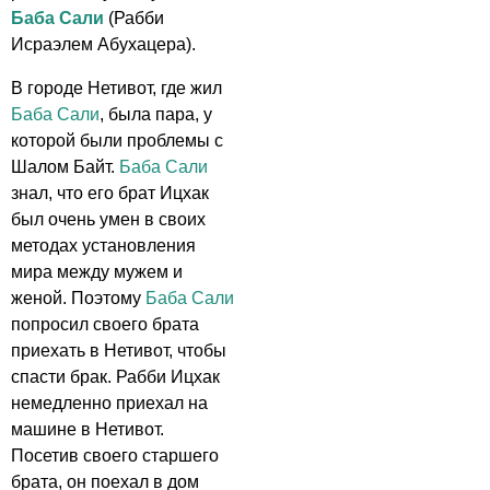
Баба Сали
(Рабби
Исраэлем Абухацера).
В городе Нетивот, где жил
Баба Сали
, была пара, у
которой были проблемы с
Шалом Байт.
Баба Сали
знал, что его брат Ицхак
был очень умен в своих
методах установления
мира между мужем и
женой. Поэтому
Баба Сали
попросил своего брата
приехать в Нетивот, чтобы
спасти брак. Рабби Ицхак
немедленно приехал на
машине в Нетивот.
Посетив своего старшего
брата, он поехал в дом