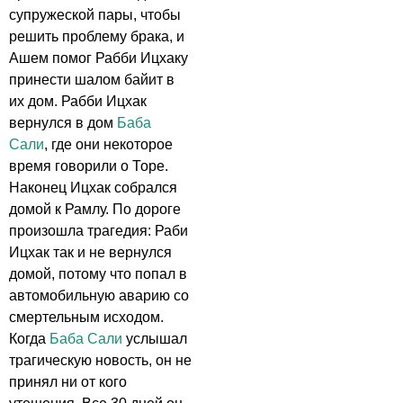
супружеской пары, чтобы
решить проблему брака, и
Ашем помог Рабби Ицхаку
принести шалом байит в
их дом. Рабби Ицхак
вернулся в дом
Баба
Сали
, где они некоторое
время говорили о Торе.
Наконец Ицхак собрался
домой к Рамлу. По дороге
произошла трагедия: Раби
Ицхак так и не вернулся
домой, потому что попал в
автомобильную аварию со
смертельным исходом.
Когда
Баба Сали
услышал
трагическую новость, он не
принял ни от кого