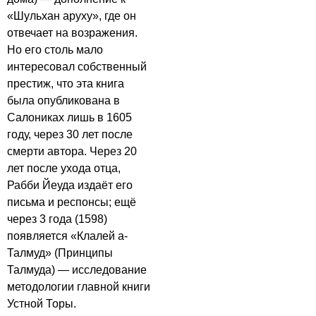
«Шульхан аруху», где он
отвечает на возражения.
Но его столь мало
интересовал собственный
престиж, что эта книга
была опубликована в
Салониках лишь в 1605
году, через 30 лет после
смерти автора. Через 20
лет после ухода отца,
Рабби Йеуда издаёт его
письма и респонсы; ещё
через 3 года (1598)
появляется «Клалей а-
Талмуд» (Принципы
Талмуда) — исследование
методологии главной книги
Устной Торы.