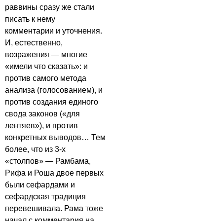
раввины сразу же стали
писать к нему
комментарии и уточнения.
И, естественно,
возражения — многие
«имели что сказать»: и
против самого метода
анализа (голосованием), и
против создания единого
свода законов («для
лентяев»), и против
конкретных выводов… Тем
более, что из 3-х
«столпов» — Рамбама,
Рифа и Роша двое первых
были сефардами и
сефардская традиция
перевешивала. Рама тоже
начал с комментария на