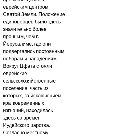
еврейским центром
Святой Земли. Положение
единоверцев было здесь
значительно более
прочным, чем в
Йерусалиме, где они
подвергались постоянным
поборам и нападениям.
Вокруг Цфата стояли
еврейские
сельскохозяйственные
поселения, часть из
которых, за исключением
кратковременных
изгнаний, находилась
здесь со времён
Иудейского царства.
Согласно местному