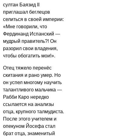
султан Баязид II
приглашал беглецов
селиться в своей империи:
«Мне говорили, что
Фердинанд Испанский —
мудрый правитель?! Он
разорил свои владения,
чтобы обогатить мои!».
Отец тяжело перенёс
скитания и рано умер. Но
он успел многому научить
талантливого мальчика —
Рабби Каро нередко
ссылается на анализы
отца, крупного талмудиста.
После этого учителем и
опекуном Йосефа стал
брат отца, знаменитый