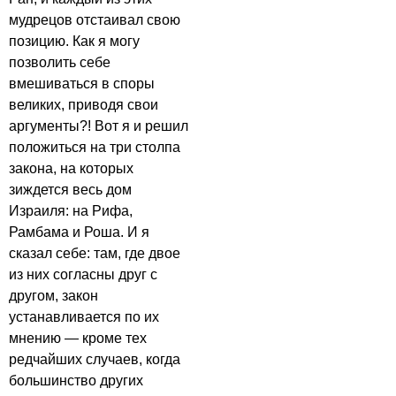
мудрецов отстаивал свою
позицию. Как я могу
позволить себе
вмешиваться в споры
великих, приводя свои
аргументы?! Вот я и решил
положиться на три столпа
закона, на которых
зиждется весь дом
Израиля: на Рифа,
Рамбама и Роша. И я
сказал себе: там, где двое
из них согласны друг с
другом, закон
устанавливается по их
мнению — кроме тех
редчайших случаев, когда
большинство других