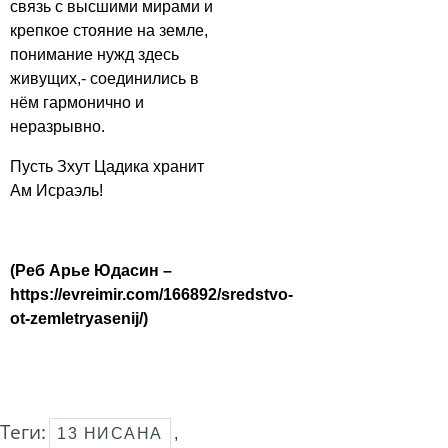
связь с высшими мирами и
крепкое стояние на земле,
понимание нужд здесь
живущих,- соединились в
нём гармонично и
неразрывно.
Пусть Зхут Цадика хранит
Ам Исраэль!
(Реб Арье Юдасин –
https://evreimir.com/166892/sredstvo-
ot-zemletryasenij/)
Теги:
13 НИСАНА
,