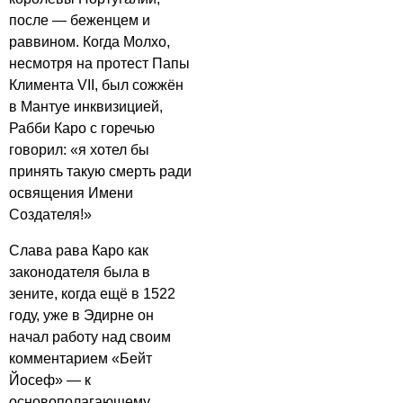
после — беженцем и
раввином. Когда Молхо,
несмотря на протест Папы
Климента VII, был сожжён
в Мантуе инквизицией,
Рабби Каро с горечью
говорил: «я хотел бы
принять такую смерть ради
освящения Имени
Создателя!»
Слава рава Каро как
законодателя была в
зените, когда ещё в 1522
году, уже в Эдирне он
начал работу над своим
комментарием «Бейт
Йосеф» — к
основополагающему