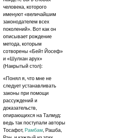
человека, которого
именуют «величайшим
законодателем всех
поколений». Вот как он
описывает рождение
метода, которым
сотворены «Бейт Йосеф»
и «Шулхан арух»
(Накрытый стол):
«Понял я, что мне не
следует устанавливать
законы при помощи
рассуждений и
доказательств,
опирающихся на Талмуд:
ведь так поступали авторы
Тосафот,
Рамбам
, Рашба,
Ран, и каждый из этих