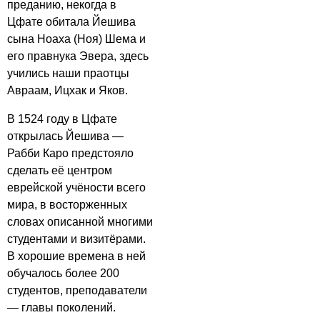
преданию, некогда в
Цфате обитала Йешива
сына Ноаха (Ноя) Шема и
его правнука Эвера, здесь
учились наши праотцы
Авраам, Ицхак и Яков.
В 1524 году в Цфате
открылась Йешива —
Рабби Каро предстояло
сделать её центром
еврейской учёности всего
мира, в восторженных
словах описанной многими
студентами и визитёрами.
В хорошие времена в ней
обучалось более 200
студентов, преподаватели
— главы поколений.