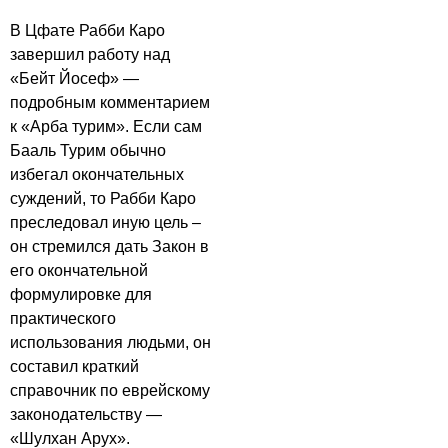
В Цфате Рабби Каро
завершил работу над
«Бейт Йосеф» —
подробным комментарием
к «Арба турим». Если сам
Бааль Турим обычно
избегал окончательных
суждений, то Рабби Каро
преследовал иную цель –
он стремился дать Закон в
его окончательной
формулировке для
практического
использования людьми, он
составил краткий
справочник по еврейскому
законодательству —
«Шулхан Арух».