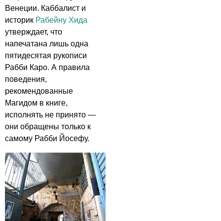
Венеции. Каббалист и
историк
Рабейну Хида
утверждает, что
напечатана лишь одна
пятидесятая рукописи
Рабби Каро. А правила
поведения,
рекомендованные
Магидом в книге,
исполнять не принято —
они обращены только к
самому Рабби Йосефу.