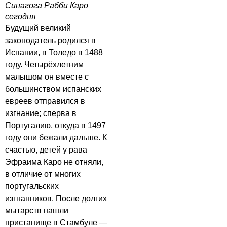
Синагога Рабби Каро
сегодня
Будущий великий
законодатель родился в
Испании, в Толедо в 1488
году. Четырёхлетним
малышом он вместе с
большинством испанских
евреев отправился в
изгнание; сперва в
Португалию, откуда в 1497
году они бежали дальше. К
счастью, детей у рава
Эфраима Каро не отняли,
в отличие от многих
португальских
изгнанников. После долгих
мытарств нашли
пристанище в Стамбуле —