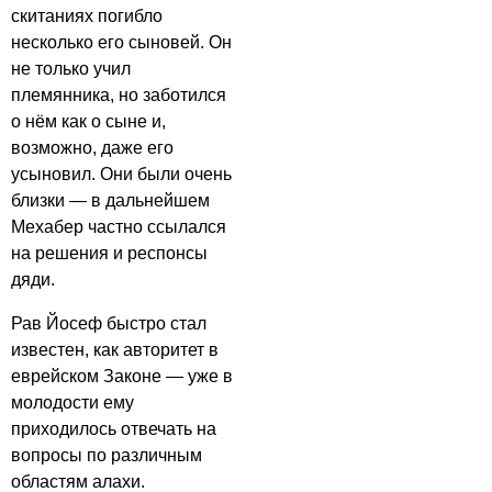
скитаниях погибло
несколько его сыновей. Он
не только учил
племянника, но заботился
о нём как о сыне и,
возможно, даже его
усыновил. Они были очень
близки — в дальнейшем
Мехабер частно ссылался
на решения и респонсы
дяди.
Рав Йосеф быстро стал
известен, как авторитет в
еврейском Законе — уже в
молодости ему
приходилось отвечать на
вопросы по различным
областям алахи.