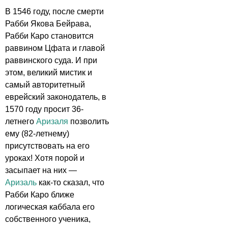
В 1546 году, после смерти
Рабби Якова Бейрава,
Рабби Каро становится
раввином Цфата и главой
раввинского суда. И при
этом, великий мистик и
самый авторитетный
еврейский законодатель, в
1570 году просит 36-
летнего
Аризаля
позволить
ему (82-летнему)
присутствовать на его
уроках! Хотя порой и
засыпает на них —
Аризаль
как-то сказал, что
Рабби Каро ближе
логическая каббала его
собственного ученика,