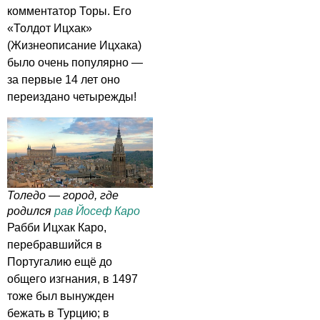
комментатор Торы. Его
«Толдот Ицхак»
(Жизнеописание Ицхака)
было очень популярно —
за первые 14 лет оно
переиздано четырежды!
Толедо — город, где
родился
рав Йосеф Каро
Рабби Ицхак Каро,
перебравшийся в
Португалию ещё до
общего изгнания, в 1497
тоже был вынужден
бежать в Турцию; в