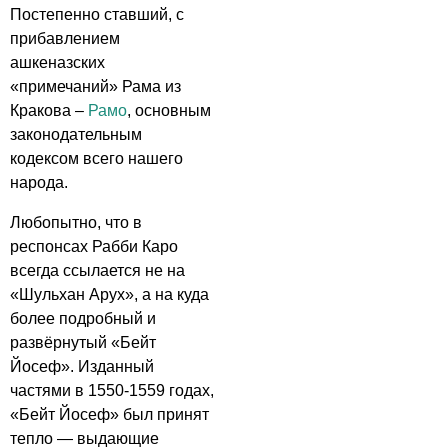
Постепенно ставший, с
прибавлением
ашкеназских
«примечаний» Рама из
Кракова –
Рамо
, основным
законодательным
кодексом всего нашего
народа.
Любопытно, что в
респонсах Рабби Каро
всегда ссылается не на
«Шульхан Арух», а на куда
более подробный и
развёрнутый «Бейт
Йосеф». Изданный
частями в 1550-1559 годах,
«Бейт Йосеф» был принят
тепло — выдающие