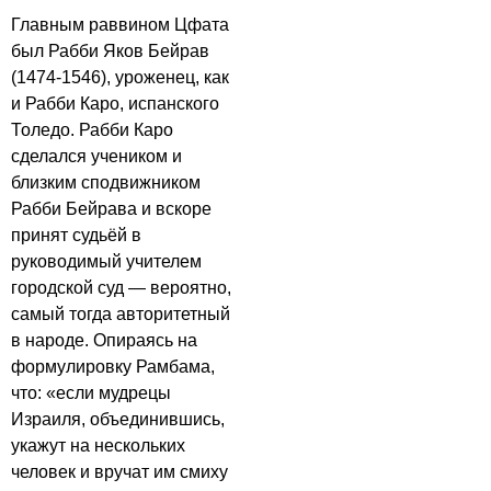
Главным раввином Цфата
был Рабби Яков Бейрав
(1474-1546), уроженец, как
и Рабби Каро, испанского
Толедо. Рабби Каро
сделался учеником и
близким сподвижником
Рабби Бейрава и вскоре
принят судьёй в
руководимый учителем
городской суд — вероятно,
самый тогда авторитетный
в народе. Опираясь на
формулировку Рамбама,
что: «если мудрецы
Израиля, объединившись,
укажут на нескольких
человек и вручат им смиху