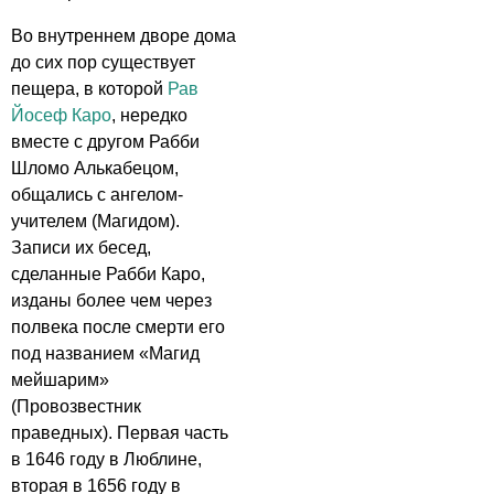
Во внутреннем дворе дома
до сих пор существует
пещера, в которой
Рав
Йосеф Каро
, нередко
вместе с другом Рабби
Шломо Алькабецом,
общались с ангелом-
учителем (Магидом).
Записи их бесед,
сделанные Рабби Каро,
изданы более чем через
полвека после смерти его
под названием «Магид
мейшарим»
(Провозвестник
праведных). Первая часть
в 1646 году в Люблине,
вторая в 1656 году в