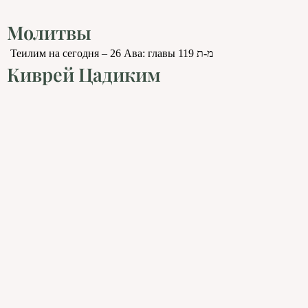
Молитвы
Теилим на сегодня – 26 Ава: главы 119 מ-ת
Киврей Цадиким