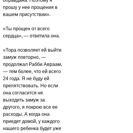
оправдана. Поэтому я
прошу у нее прощения в
вашем присутствии».
«Ты прощен от всего
сердца», — ответила она.
«Тора позволяет ей выйти
замуж повторно, —
продолжал Рабби Авраам,
— тем более, что ей всего
24 года. Я не буду ей
препятствовать. Но если
она согласится не
выходить замуж за
другого, я покрою все ее
расходы. А когда она
приедет домой, у каждого
нашего ребенка будет уже