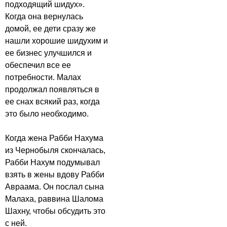
подходящий шидух».
Когда она вернулась
домой, ее дети сразу же
нашли хорошие шидухим и
ее бизнес улучшился и
обеспечил все ее
потребности. Малах
продолжал появляться в
ее снах всякий раз, когда
это было необходимо.
Когда жена Рабби Нахума
из Чернобыля скончалась,
Рабби Нахум подумывал
взять в жены вдову Рабби
Авраама. Он послал сына
Малаха, раввина Шалома
Шахну, чтобы обсудить это
с ней.