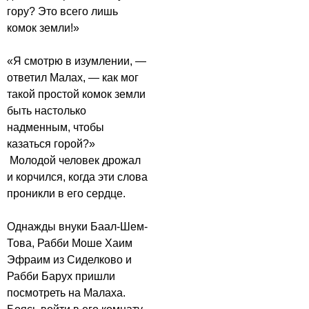
гору? Это всего лишь
комок земли!»
«Я смотрю в изумлении, —
ответил Малах, — как мог
такой простой комок земли
быть настолько
надменным, чтобы
казаться горой?»
Молодой человек дрожал
и корчился, когда эти слова
проникли в его сердце.
Однажды внуки Баал-Шем-
Това, Рабби Моше Хаим
Эфраим из Сиделково и
Рабби Барух пришли
посмотреть на Малаха.