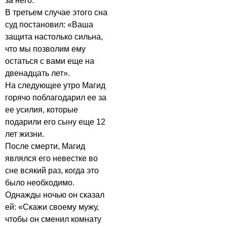
за него.
В третьем случае этого сна
суд постановил: «Ваша
защита настолько сильна,
что мы позволим ему
остаться с вами еще на
двенадцать лет».
На следующее утро Магид
горячо поблагодарил ее за
ее усилия, которые
подарили его сыну еще 12
лет жизни.
После смерти, Магид
являлся его невестке во
сне всякий раз, когда это
было необходимо.
Однажды ночью он сказал
ей: «Скажи своему мужу,
чтобы он сменил комнату