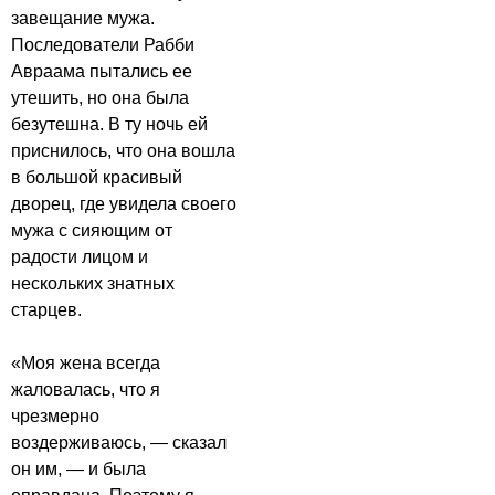
завещание мужа.
Последователи Рабби
Авраама пытались ее
утешить, но она была
безутешна. В ту ночь ей
приснилось, что она вошла
в большой красивый
дворец, где увидела своего
мужа с сияющим от
радости лицом и
нескольких знатных
старцев.
«Моя жена всегда
жаловалась, что я
чрезмерно
воздерживаюсь, — сказал
он им, — и была