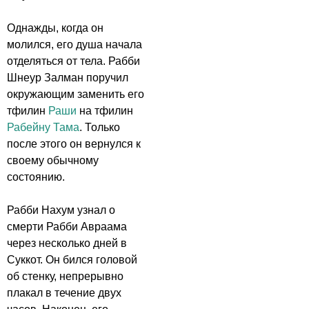
Однажды, когда он
молился, его душа начала
отделяться от тела. Рабби
Шнеур Залман поручил
окружающим заменить его
тфилин
Раши
на тфилин
Рабейну Тама
. Только
после этого он вернулся к
своему обычному
состоянию.
Рабби Нахум узнал о
смерти Рабби Авраама
через несколько дней в
Суккот. Он бился головой
об стенку, непрерывно
плакал в течение двух