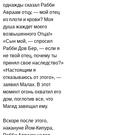
однажды сказал Рабби
Авраам отцу, — мой отец
из плоти и крови? Моя
душа жаждет моего
возвышенного Отца!»
«Сын мой, — спросил
Рабби Дов Бер, — если я
не твой отец, почему ты
принял свое наследство?»
«Настоящим я
отказываюсь от этого», —
заявил Малах. В этот
момент огонь охватил его
дом, поглотив все, что
Магид завещал ему.
Вскоре после этого,
накануне Йом-Кипура,