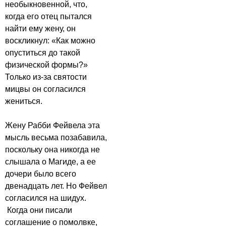
необыкновенной, что,
когда его отец пытался
найти ему жену, он
воскликнул: «Как можно
опуститься до такой
физической формы?»
Только из-за святости
мицвы он согласился
жениться.
Жену Рабби Фейвела эта
мысль весьма позабавила,
поскольку она никогда не
слышала о Магиде, а ее
дочери было всего
двенадцать лет. Но Фейвел
согласился на шидух.
Когда они писали
соглашение о помолвке,