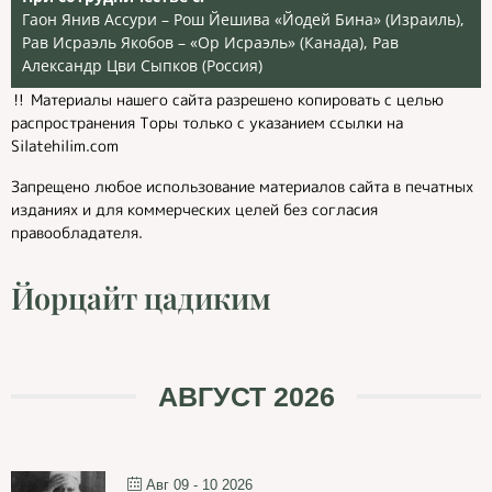
Гаон Янив Ассури – Рош Йешива «Йодей Бина» (Израиль),
Рав Исраэль Якобов – «Ор Исраэль» (Канада), Рав
Александр Цви Сыпков (Россия)
‼️ Материалы нашего сайта разрешено копировать с целью
распространения Торы только с указанием ссылки на
Silatehilim.com
Запрещено любое использование материалов сайта в печатных
изданиях и для коммерческих целей без согласия
правообладателя.
Йорцайт цадиким
АВГУСТ 2026
Авг 09 - 10 2026