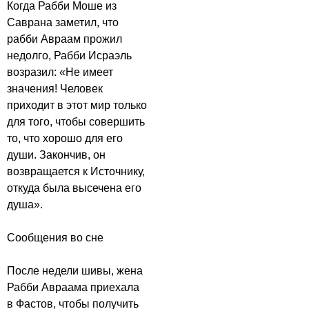
Когда Рабби Моше из
Саврана заметил, что
рабби Авраам прожил
недолго, Рабби Исраэль
возразил: «Не имеет
значения! Человек
приходит в этот мир только
для того, чтобы совершить
то, что хорошо для его
души. Закончив, он
возвращается к Источнику,
откуда была высечена его
душа».
Сообщения во сне
После недели шивы, жена
Рабби Авраама приехала
в Фастов, чтобы получить