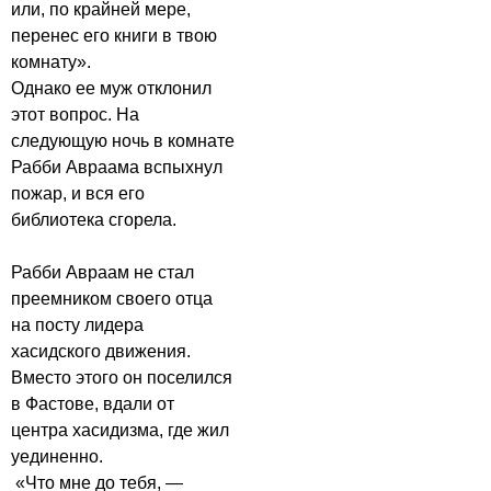
или, по крайней мере,
перенес его книги в твою
комнату».
Однако ее муж отклонил
этот вопрос. На
следующую ночь в комнате
Рабби Авраама вспыхнул
пожар, и вся его
библиотека сгорела.
Рабби Авраам не стал
преемником своего отца
на посту лидера
хасидского движения.
Вместо этого он поселился
в Фастове, вдали от
центра хасидизма, где жил
уединенно.
«Что мне до тебя, —