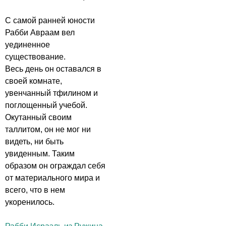
С самой ранней юности
Рабби Авраам вел
уединенное
существование.
Весь день он оставался в
своей комнате,
увенчанный тфилином и
поглощенный учебой.
Окутанный своим
таллитом, он не мог ни
видеть, ни быть
увиденным. Таким
образом он ограждал себя
от материального мира и
всего, что в нем
укоренилось.