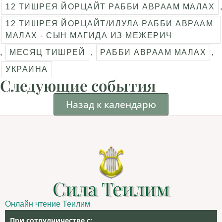
12 ТИШРЕЯ ЙОРЦАЙТ РАББИ АВРААМ МАЛАХ
,
12 ТИШРЕЯ ЙОРЦАЙТ/ИЛУЛА РАББИ АВРААМ
МАЛАХ - СЫН МАГИДА ИЗ МЕЖЕРИЧ
,
МЕСЯЦ ТИШРЕЙ
,
РАББИ АВРААМ МАЛАХ
,
УКРАИНА
Следующие события
Назад к календарю
Сила Теилим
Онлайн чтение Теилим
При сотрудничестве с: