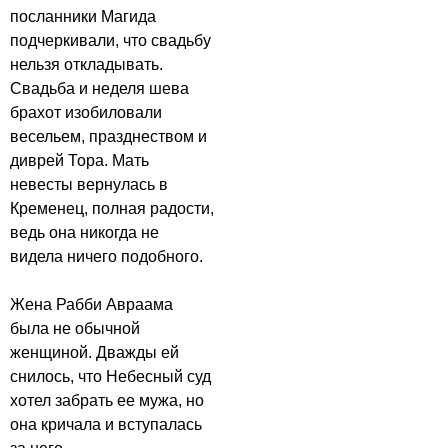
посланники Магида
подчеркивали, что свадьбу
нельзя откладывать.
Свадьба и неделя шева
брахот изобиловали
весельем, празднеством и
диврей Тора. Мать
невесты вернулась в
Кременец, полная радости,
ведь она никогда не
видела ничего подобного.
Жена Рабби Авраама
была не обычной
женщиной. Дважды ей
снилось, что Небесный суд
хотел забрать ее мужа, но
она кричала и вступалась