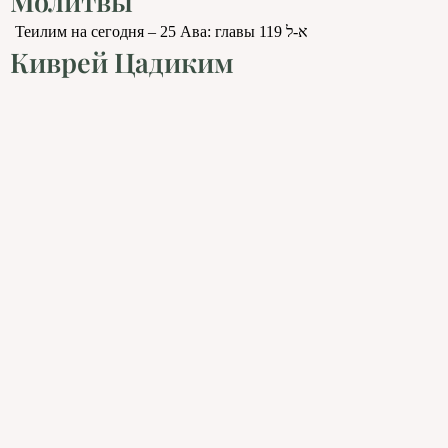
Молитвы
Теилим на сегодня – 25 Ава: главы 119 א-ל
Киврей Цадиким