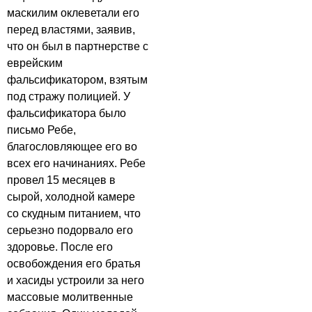
маскилим оклеветали его
перед властями, заявив,
что он был в партнерстве с
еврейским
фальсификатором, взятым
под стражу полицией. У
фальсификатора было
письмо Ребе,
благословляющее его во
всех его начинаниях. Ребе
провел 15 месяцев в
сырой, холодной камере
со скудным питанием, что
серьезно подорвало его
здоровье. После его
освобождения его братья
и хасиды устроили за него
массовые молитвенные