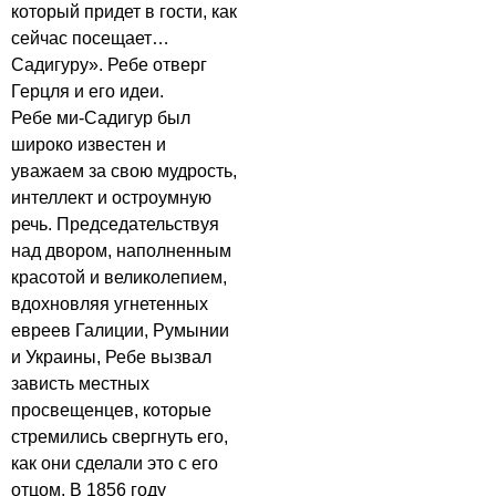
который придет в гости, как
сейчас посещает…
Садигуру». Ребе отверг
Герцля и его идеи.
Ребе ми-Садигур был
широко известен и
уважаем за свою мудрость,
интеллект и остроумную
речь. Председательствуя
над двором, наполненным
красотой и великолепием,
вдохновляя угнетенных
евреев Галиции, Румынии
и Украины, Ребе вызвал
зависть местных
просвещенцев, которые
стремились свергнуть его,
как они сделали это с его
отцом. В 1856 году