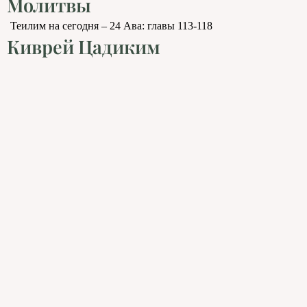
Молитвы
Теилим на сегодня – 24 Ава: главы 113-118
Киврей Цадиким