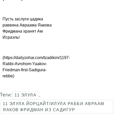
Пусть заслуги цадика
раввина Авраама Яакова
Фридмана хранят Ам
Исраэль!
(https://dailyzohar.com/tzadikim/1197-
Rabbi-Avrohom-Yaakov-
Friedman-first-Sadigura-
rebbe)
Теги:
11 ЭЛУЛА
,
11 ЭЛУЛА ЙОРЦАЙТ/ИЛУЛА РАББИ АВРААМ
ЯАКОВ ФРИДМАН ИЗ САДИГУР