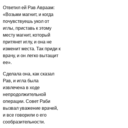
Ответил ей Рав Авраам:
«Возьми магнит, и когда
почувствуешь укол от
иглы, приставь к этому
месту магнит, который
притянет иглу, и она не
изменит места. Так приди к
врачу, и он легко вытащит
ее».
Сделала она, как сказал
Рав, и игла была
извлечена в ходе
непродолжительной
операции. Совет Раби
вызвал уважение врачей,
и все говорили о его
сообразительности.