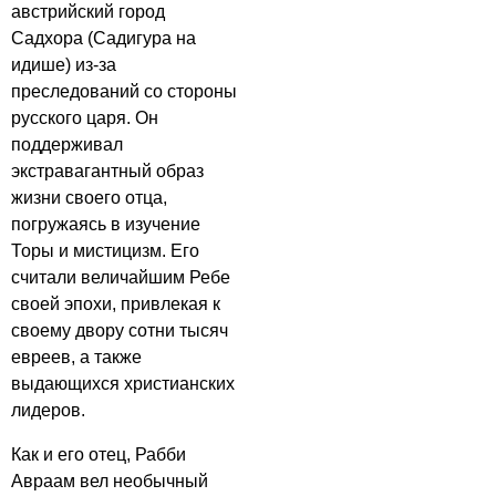
австрийский город
Садхора (Садигура на
идише) из-за
преследований со стороны
русского царя. Он
поддерживал
экстравагантный образ
жизни своего отца,
погружаясь в изучение
Торы и мистицизм. Его
считали величайшим Ребе
своей эпохи, привлекая к
своему двору сотни тысяч
евреев, а также
выдающихся христианских
лидеров.
Как и его отец, Рабби
Авраам вел необычный