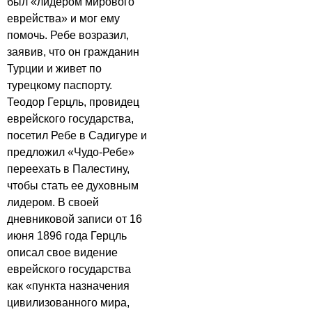
был «лидером мирового
еврейства» и мог ему
помочь. Ребе возразил,
заявив, что он гражданин
Турции и живет по
турецкому паспорту.
Теодор Герцль, провидец
еврейского государства,
посетил Ребе в Садигуре и
предложил «Чудо-Ребе»
переехать в Палестину,
чтобы стать ее духовным
лидером. В своей
дневниковой записи от 16
июня 1896 года Герцль
описал свое видение
еврейского государства
как «пункта назначения
цивилизованного мира,