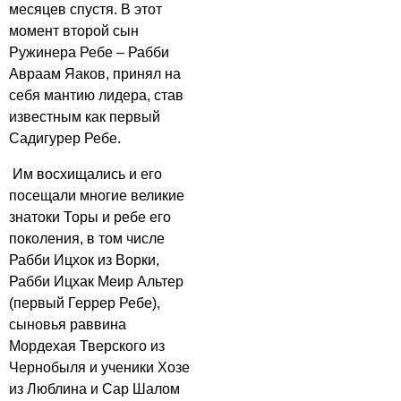
месяцев спустя. В этот
момент второй сын
Ружинера Ребе – Рабби
Авраам Яаков, принял на
себя мантию лидера, став
известным как первый
Садигурер Ребе.
Им восхищались и его
посещали многие великие
знатоки Торы и ребе его
поколения, в том числе
Рабби Ицхок из Ворки,
Рабби Ицхак Меир Альтер
(первый Геррер Ребе),
сыновья раввина
Мордехая Тверского из
Чернобыля и ученики Хозе
из Люблина и Сар Шалом