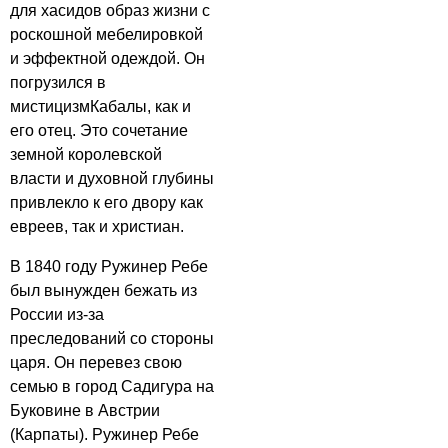
для хасидов образ жизни с
роскошной мебелировкой
и эффектной одеждой. Он
погрузился в
мистицизмКабалы, как и
его отец. Это сочетание
земной королевской
власти и духовной глубины
привлекло к его двору как
евреев, так и христиан.
В 1840 году Ружинер Ребе
был вынужден бежать из
России из-за
преследований со стороны
царя. Он перевез свою
семью в город Садигура на
Буковине в Австрии
(Карпаты). Ружинер Ребе