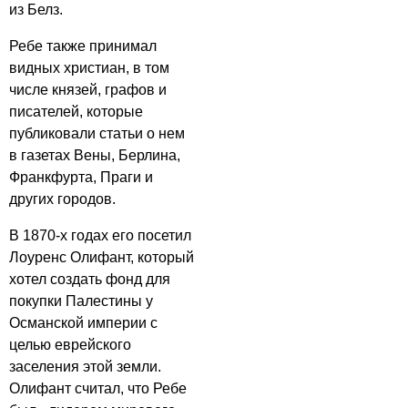
из Белз.
Ребе также принимал
видных христиан, в том
числе князей, графов и
писателей, которые
публиковали статьи о нем
в газетах Вены, Берлина,
Франкфурта, Праги и
других городов.
В 1870-х годах его посетил
Лоуренс Олифант, который
хотел создать фонд для
покупки Палестины у
Османской империи с
целью еврейского
заселения этой земли.
Олифант считал, что Ребе