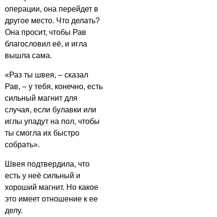
операции, она перейдет в
другое место. Что делать?
Она просит, чтобы Рав
благословил её, и игла
вышла сама.
«Раз ты швея, – сказал
Рав, – у тебя, конечно, есть
сильный магнит для
случая, если булавки или
иглы упадут на пол, чтобы
ты смогла их быстро
собрать».
Швея подтвердила, что
есть у неё сильный и
хороший магнит. Но какое
это имеет отношение к ее
делу.