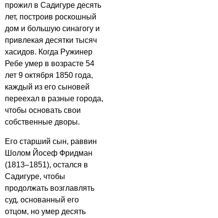
прожил в Садигуре десять
лет, построив роскошный
дом и большую синагогу и
привлекая десятки тысяч
хасидов. Когда Ружинер
Ребе умер в возрасте 54
лет 9 октября 1850 года,
каждый из его сыновей
переехал в разные города,
чтобы основать свои
собственные дворы.
Его старший сын, раввин
Шолом Йосеф Фридман
(1813–1851), остался в
Садигуре, чтобы
продолжать возглавлять
суд, основанный его
отцом, но умер десять