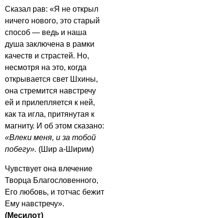
Сказал рав: «Я не открыл
ничего нового, это старый
способ — ведь и наша
душа заключена в рамки
качеств и страстей. Но,
несмотря на это, когда
открывается свет Шхины,
она стремится навстречу
ей и прилепляется к ней,
как та игла, притянутая к
магниту. И об этом сказано:
«Влеки меня, и за тобой
побегу».
(Шир а-Ширим)
Чувствует она влечение
Творца Благословенного,
Его любовь, и тотчас бежит
Ему навстречу».
(Месилот)