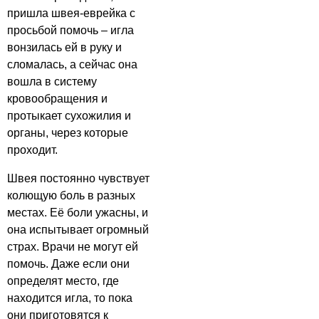
пришла швея-еврейка с
просьбой помочь – игла
вонзилась ей в руку и
сломалась, а сейчас она
вошла в систему
кровообращения и
протыкает сухожилия и
органы, через которые
проходит.
Швея постоянно чувствует
колющую боль в разных
местах. Её боли ужасны, и
она испытывает огромный
страх. Врачи не могут ей
помочь. Даже если они
определят место, где
находится игла, то пока
они приготовятся к