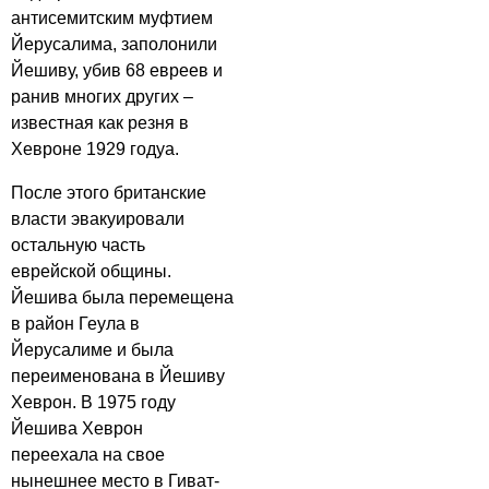
антисемитским муфтием
Йерусалима, заполонили
Йешиву, убив 68 евреев и
ранив многих других –
известная как резня в
Хевроне 1929 годуа.
После этого британские
власти эвакуировали
остальную часть
еврейской общины.
Йешива была перемещена
в район Геула в
Йерусалиме и была
переименована в Йешиву
Хеврон. В 1975 году
Йешива Хеврон
переехала на свое
нынешнее место в Гиват-