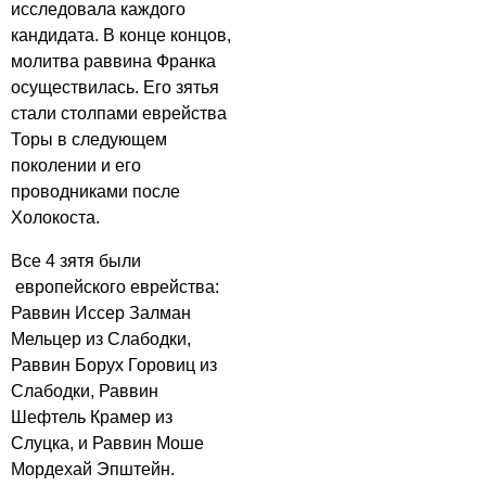
исследовала каждого
кандидата. В конце концов,
молитва раввина Франка
осуществилась. Его зятья
стали столпами еврейства
Торы в следующем
поколении и его
проводниками после
Холокоста.
Все 4 зятя были
европейского еврейства:
Раввин Иссер Залман
Мельцер из Слабодки,
Раввин Борух Горовиц из
Слабодки, Раввин
Шефтель Крамер из
Слуцка, и Раввин Моше
Мордехай Эпштейн.