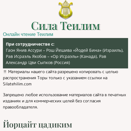
Сила Теилим
Онлайн чтение Теилим
При сотрудничестве с:
Гаон Янив Ассури – Рош Йешива «Йодей Бина» (Израиль),
Рав Исраэль Якобов – «Ор Исраэль» (Канада), Рав
Александр Цви Сыпков (Россия)
‼️ Материалы нашего сайта разрешено копировать с целью
распространения Торы только с указанием ссылки на
Silatehilim.com
Запрещено любое использование материалов сайта в печатных
изданиях и для коммерческих целей без согласия
правообладателя.
Йорцайт цадиким