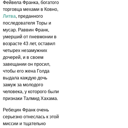
Фейвела Франка, богатого
торговца мехами в Ковно,
Литва
, преданного
последователя Торы и
мусар. Раввин Франк,
умерший от пневмонии в
возрасте 43 лет, оставил
четырех незамужних
дочерей, и в своем
завещании он просил,
чтобы его жена Голда
выдала каждую дочь
замуж за молодого
человека, у которого были
признаки Талмид Хахама.
Ребецин Франк очень
серьезно отнеслась к этой
миссии и тщательно