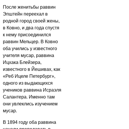
После женитьбы раввин
Эпштейн переехал в
родной город своей жены,
в Ковно, и два года спустя
к нему присоединился
раввин Мельцер. В Ковно
оба учились у известного
учителя мусар, раввина
Ицхака Блейзера,
известного в Йешивах, как
«Реб Ицеле Петербург»,
одного из выдающихся
учеников раввина Исраэля
Салантера. Именно там
они увлеклись изучением
мусар.
В 1894 году оба раввина