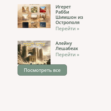
Игерет
Рабби
Шимшон из
Острополя
Перейти »
Алейну
Лешабеах
Перейти »
Посмотреть все