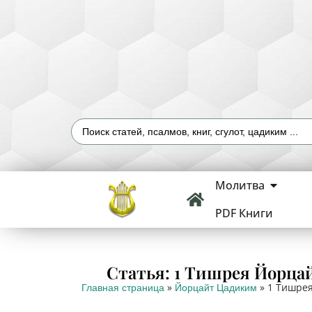
Молитва
PDF Книги
Статья: 1 Тишрея Йорца
»
»
1 Тишрея
Главная страница
Йорцайт Цадиким