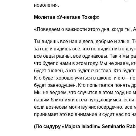
новолетия.
Молитва «У-нетане Т
«Поведаем о важности этого дня, когда ты, 
Ты видишь все наши дела, добрые и злые. Т
за год, и видишь все, что не видит никто дру
все овцы равны, все одинаковы. Так и мы р
что будет с нами в этом году. Мы не знаем, кт
будет гневен, а кто будет счастлив. Кто буде
Кто будет хорошо учиться в школе, и кто – н
будет равнодушен. Кто попытается понять дру
Мы не ведаем, что случится в этом году, но 
нашим ближним и всем нуждающимся, если и
если вознесем молитву чистосердечно, все 
принимает это во внимание и судит нас по 
(По сидуру «Majora Ieladim» Seminario Rab