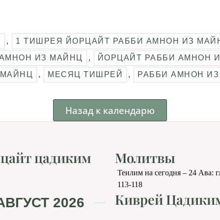
Я
,
1 ТИШРЕЯ ЙОРЦАЙТ РАББИ АМНОН ИЗ МАЙ
 АМНОН ИЗ МАЙНЦ
,
ЙОРЦАЙТ РАББИ АМНОН 
 МАЙНЦ
,
МЕСЯЦ ТИШРЕЙ
,
РАББИ АМНОН ИЗ
Назад к календарю
цайт цадиким
Молитвы
Теилим на сегодня – 24 Ава: 
113-118
Киврей Цадики
АВГУСТ 2026