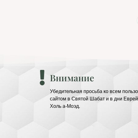
Внимание
Убедительная просьба ко всем пользо
сайтом в Святой Шабат и в дни Еврей
Холь а-Моэд.