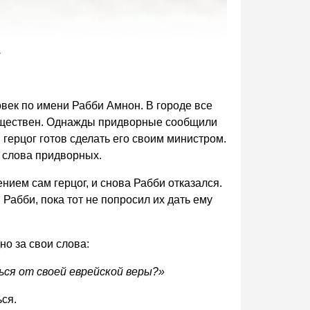
.
век по имени Рабби Амнон. В городе все
огуществен. Однажды придворные сообщили
, герцог готов сделать его своим министром.
 слова придворных.
нием сам герцог, и снова Рабби отказался.
Рабби, пока тот не попросил их дать ему
но за свои слова:
ься от своей еврейской веры?»
ься.