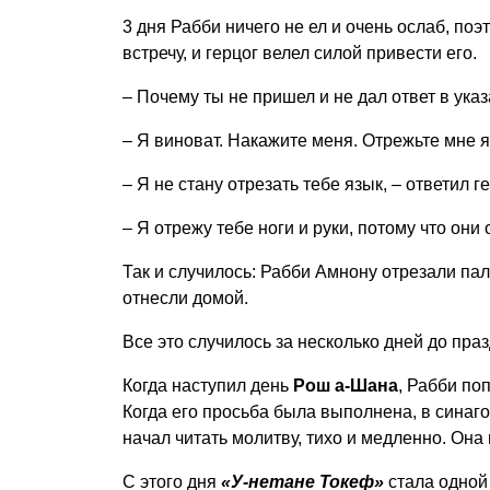
3 дня Рабби ничего не ел и очень ослаб, по
встречу, и герцог велел силой привести его.
– Почему ты не пришел и не дал ответ в ука
– Я виноват. Накажите меня. Отрежьте мне яз
– Я не стану отрезать тебе язык, – ответил ге
– Я отрежу тебе ноги и руки, потому что они
Так и случилось: Рабби Амнону отрезали паль
отнесли домой.
Все это случилось за несколько дней до праз
Когда наступил день
Рош а-Шана
, Рабби по
Когда его просьба была выполнена, в синаго
начал читать молитву, тихо и медленно. Она
С этого дня
«У-нетане Токеф»
стала одной