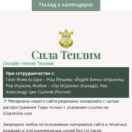
Назад к календарю
Сила Теилим
Онлайн чтение Теилим
При сотрудничестве с:
Гаон Янив Ассури – Рош Йешива «Йодей Бина» (Израиль),
Рав Исраэль Якобов – «Ор Исраэль» (Канада), Рав
Александр Цви Сыпков (Россия)
‼️ Материалы нашего сайта разрешено копировать с целью
распространения Торы только с указанием ссылки на
Silatehilim.com
Запрещено любое использование материалов сайта в печатных
изданиях и для коммерческих целей без согласия