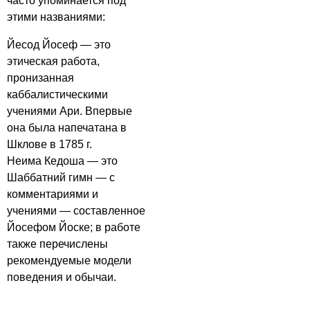
часто упоминается под
этими названиями:
Йесод Йосеф — это
этическая работа,
пронизанная
каббалистическими
учениями Ари. Впервые
она была напечатана в
Шклове в 1785 г.
Неима Кедоша — это
Шаббатний гимн — с
комментариями и
учениями — составленное
Йосефом Йоске; в работе
также перечислены
рекомендуемые модели
поведения и обычаи.