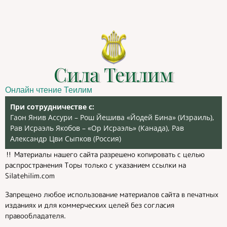
Сила Теилим
Онлайн чтение Теилим
При сотрудничестве с:
Гаон Янив Ассури – Рош Йешива «Йодей Бина» (Израиль),
Рав Исраэль Якобов – «Ор Исраэль» (Канада), Рав
Александр Цви Сыпков (Россия)
‼️ Материалы нашего сайта разрешено копировать с целью
распространения Торы только с указанием ссылки на
Silatehilim.com
Запрещено любое использование материалов сайта в печатных
изданиях и для коммерческих целей без согласия
правообладателя.