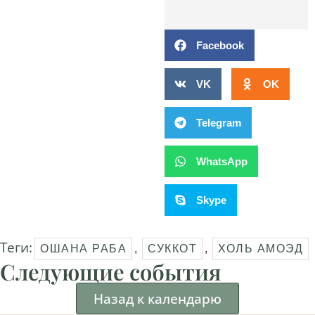
Facebook
VK
OK
Telegram
WhatsApp
Skype
Теги:
ОШАНА РАБА
,
СУККОТ
,
ХОЛЬ АМОЭД
Следующие события
Назад к календарю