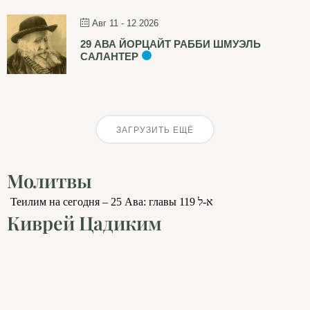
Авг 11 - 12 2026
29 АВА ЙОРЦАЙТ РАББИ ШМУЭЛЬ
САЛАНТЕР
ЗАГРУЗИТЬ ЕЩЁ
Молитвы
Теилим на сегодня – 25 Ава: главы 119 א-ל
Киврей Цадиким