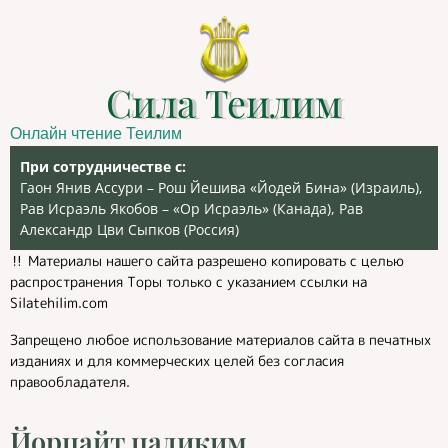
Сила Теилим
Онлайн чтение Теилим
При сотрудничестве с:
Гаон Янив Ассури – Рош Йешива «Йодей Бина» (Израиль),
Рав Исраэль Якобов – «Ор Исраэль» (Канада), Рав
Александр Цви Сыпков (Россия)
‼️ Материалы нашего сайта разрешено копировать с целью
распространения Торы только с указанием ссылки на
Silatehilim.com
Запрещено любое использование материалов сайта в печатных
изданиях и для коммерческих целей без согласия
правообладателя.
Йорцайт цадиким