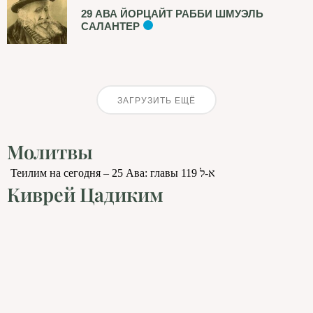
29 АВА ЙОРЦАЙТ РАББИ ШМУЭЛЬ
САЛАНТЕР
ЗАГРУЗИТЬ ЕЩЁ
Молитвы
Теилим на сегодня – 25 Ава: главы 119 א-ל
Киврей Цадиким