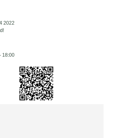
4 2022
d!
- 18:00