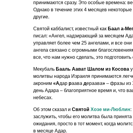
принимаются сразу. Это особые времена: ве
Однако в течение этих 4 месяцев некоторые
другие.
Святой каббалист, известный как
Баал а-Ме
писал: «Ангел, надзирающий за месяцем Адар
управляет более чем 25 ангелами, и все он
ангела связано с огромными благословениям
все, что нам нужно сделать, это подготовить
Мекубаль
Бааль Аават Шалом из Косова
у
молитвы народа Израиля принимаются легче.
акроним
«А
дар
р
аава
д
ераава
»
– фразы из 
день Адара – благоприятное время и, что в
небесах.
Об этом сказал и
Святой
Хозе ми-Люблин
:
заслужить, чтобы его молитва была принята 
ожидания, просто в тот момент, когда молит
в месяце Адар.