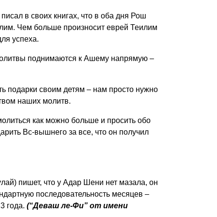
писал в своих книгах, что в оба дня Рош
илим. Чем больше произносит еврей Теилим
для успеха.
 молитвы поднимаются к Ашему напрямую –
ть подарки своим детям – нам просто нужно
твом наших молитв.
 молиться как можно больше и просить обо
одарить Вс-вышнего за все, что он получил
ай) пишет, что у Адар Шени нет мазала, он
андартную последовательность месяцев –
 3 года.
(“Деваш ле-Фи” от имени