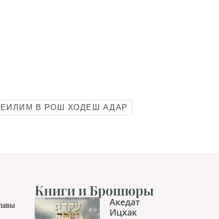
ТЕИЛИМ В РОШ ХОДЕШ АДАР
Книги и Брошюры
Акедат
главы
Ицхак