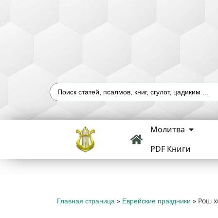
Молитва
PDF Книги
»
»
Рош х
Главная страница
Еврейские праздники