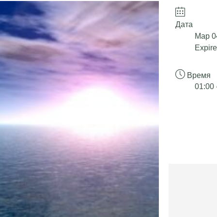
Дата
Мар 0
Expire
Время
01:00 