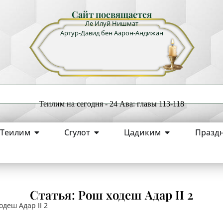
Сайт посвящается
Ле Илуй Нишмат
Артур-Давид бен Аарон-Андижан
Теилим на сегодня - 24 Ава: главы 113-118
Теилим
Сгулот
Цадиким
Празд
Статья: Рош ходеш Адар II 2
одеш Адар II 2