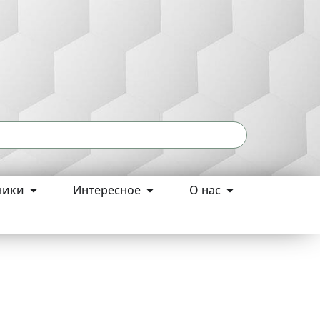
ники
Интересное
О нас