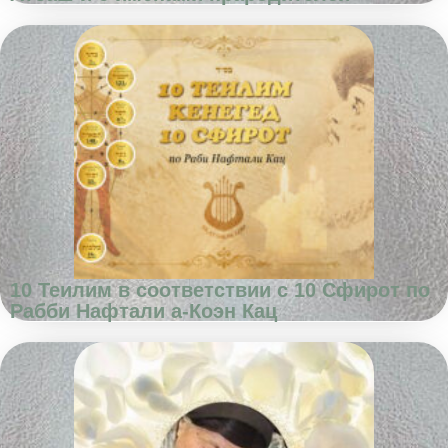
10 Теилим в соответствии с 10 Сфирот по
Рабби Нафтали а-Коэн Кац