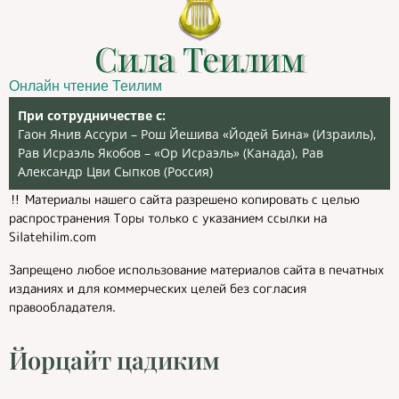
Сила Теилим
Онлайн чтение Теилим
При сотрудничестве с:
Гаон Янив Ассури – Рош Йешива «Йодей Бина» (Израиль),
Рав Исраэль Якобов – «Ор Исраэль» (Канада), Рав
Александр Цви Сыпков (Россия)
‼️ Материалы нашего сайта разрешено копировать с целью
распространения Торы только с указанием ссылки на
Silatehilim.com
Запрещено любое использование материалов сайта в печатных
изданиях и для коммерческих целей без согласия
правообладателя.
Йорцайт цадиким