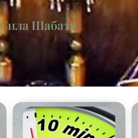
 Сила Шабата