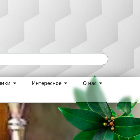
ники
Интересное
О нас