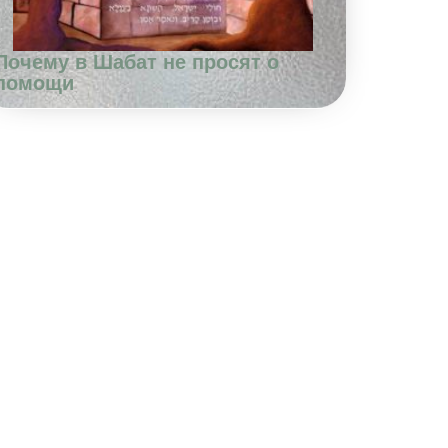
Почему в Шабат не просят о
помощи