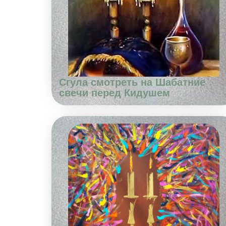
Сгула смотреть на Шабатние
свечи перед Кидушем