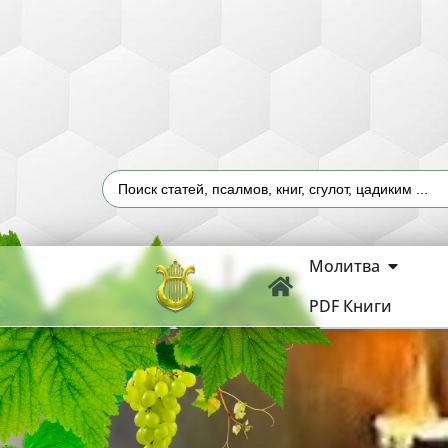
Молитва
PDF Книги