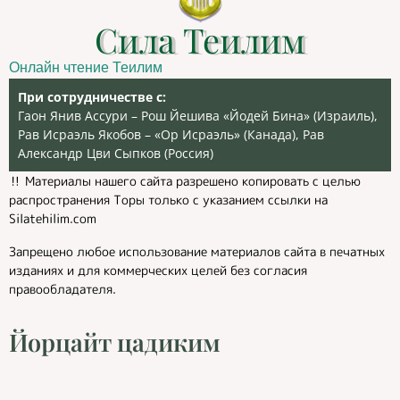
Сила Теилим
Онлайн чтение Теилим
При сотрудничестве с:
Гаон Янив Ассури – Рош Йешива «Йодей Бина» (Израиль),
Рав Исраэль Якобов – «Ор Исраэль» (Канада), Рав
Александр Цви Сыпков (Россия)
‼️ Материалы нашего сайта разрешено копировать с целью
распространения Торы только с указанием ссылки на
Silatehilim.com
Запрещено любое использование материалов сайта в печатных
изданиях и для коммерческих целей без согласия
правообладателя.
Йорцайт цадиким