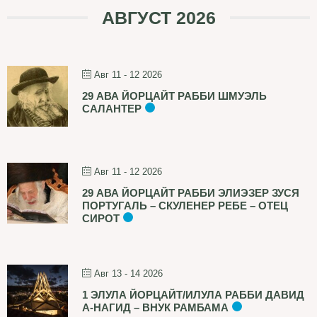
АВГУСТ 2026
Авг 11 - 12 2026
29 АВА ЙОРЦАЙТ РАББИ ШМУЭЛЬ
САЛАНТЕР
Авг 11 - 12 2026
29 АВА ЙОРЦАЙТ РАББИ ЭЛИЭЗЕР ЗУСЯ
ПОРТУГАЛЬ – СКУЛЕНЕР РЕБЕ – ОТЕЦ
СИРОТ
Авг 13 - 14 2026
1 ЭЛУЛА ЙОРЦАЙТ/ИЛУЛА РАББИ ДАВИД
А-НАГИД – ВНУК РАМБАМА