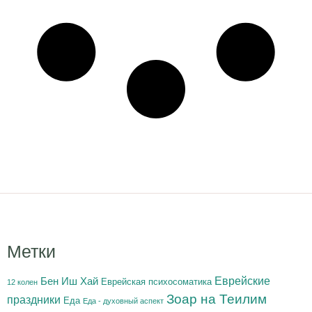
Метки
Бен Иш Хай
Еврейские
Еврейская психосоматика
12 колен
Зоар на Теилим
праздники
Еда
Еда - духовный аспект