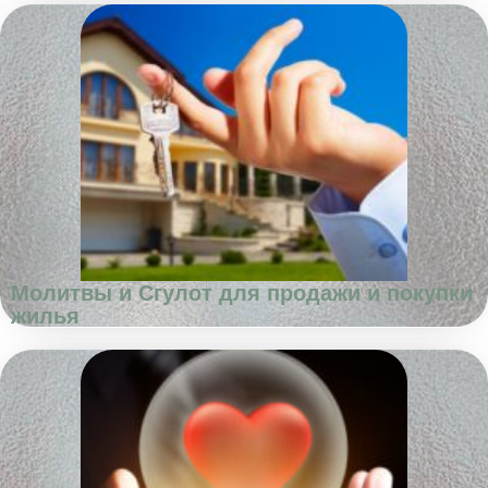
Молитвы и Сгулот для продажи и покупки
жилья