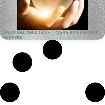
«Рахмана либо бои» – сгула для настроя
молитвы