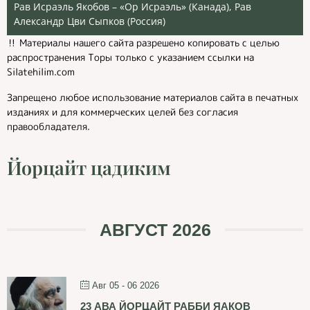
Рав Исраэль Якобов – «Ор Исраэль» (Канада), Рав
Александр Цви Сыпков (Россия)
‼️ Материалы нашего сайта разрешено копировать с целью
распространения Торы только с указанием ссылки на
Silatehilim.com
Запрещено любое использование материалов сайта в печатных
изданиях и для коммерческих целей без согласия
правообладателя.
Йорцайт цадиким
АВГУСТ 2026
Авг 05 - 06 2026
23 АВА ЙОРЦАЙТ РАББИ ЯАКОВ