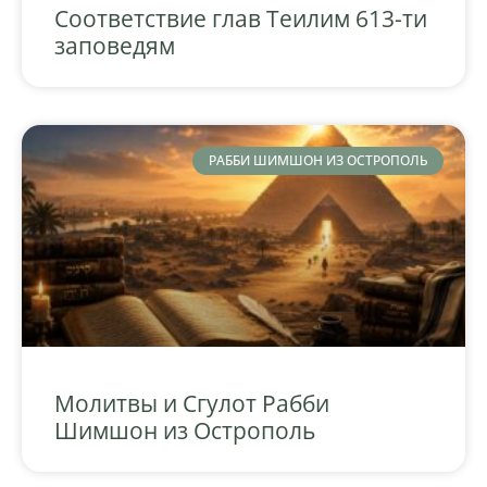
Соответствие глав Теилим 613-ти
заповедям
РАББИ ШИМШОН ИЗ ОСТРОПОЛЬ
Молитвы и Сгулот Рабби
Шимшон из Острополь