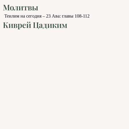
Молитвы
Теилим на сегодня – 23 Ава: главы 108-112
Киврей Цадиким