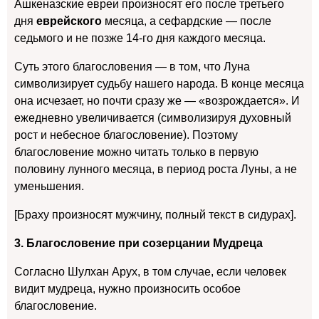
Ашкеназские евреи произносят его после третьего
дня
еврейского
месяца, а сефардские — после
седьмого и не позже 14-го дня каждого месяца.
Суть этого благословения — в том, что Луна
символизирует судьбу нашего народа. В конце месяца
она исчезает, но почти сразу же — «возрождается». И
ежедневно увеличивается (символизируя духовный
рост и небесное благословение). Поэтому
благословение можно читать только в первую
половину лунного месяца, в период роста Луны, а не
уменьшения.
[Браху произносят мужчину, полный текст в сидурах].
3. Благословение при созерцании Мудреца
Согласно Шулхан Арух, в том случае, если человек
видит мудреца, нужно произносить особое
благословение.