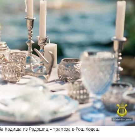
ба Кадиша из Радошиц – трапеза в Рош Ходеш