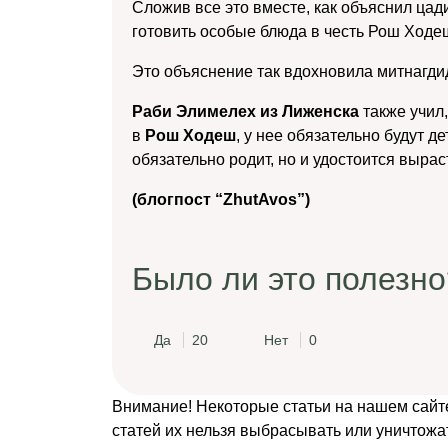
Сложив все это вместе, как объяснил ца
готовить особые блюда в честь Рош Ходе
Это объяснение так вдохновила митнагди
Раби Элимелех из Лиженска
также учил,
в
Рош Ходеш
, у нее обязательно будут де
обязательно родит, но и удостоится выраст
(блогпост “ZhutAvos”)
Было ли это полезно
Да
20
Нет
0
Внимание! Некоторые статьи на нашем сайт
статей их нельзя выбрасывать или уничтожа