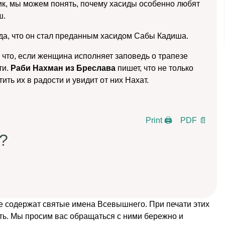
дик, мы можем понять, почему хасиды особенно любят
ш.
да, что он стал преданным хасидом Сабы Кадиша.
 что, если женщина исполняет заповедь о трапезе
ти.
Раби Нахман из Бреслава
пишет, что не только
ить их в радости и увидит от них Нахат.
Print 🖨
PDF 📄
?
е содержат святые имена Всевышнего. При печати этих
ть. Мы просим вас обращаться с ними бережно и