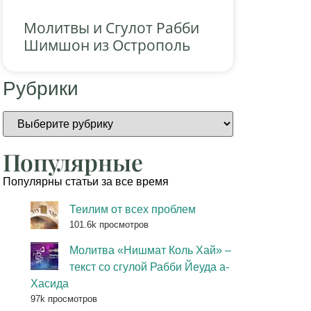
Молитвы и Сгулот Рабби
Шимшон из Острополь
Рубрики
Популярные
Популярны статьи за все время
Теилим от всех проблем
101.6k просмотров
Молитва «Нишмат Коль Хай» –
текст со сгулой Рабби Йеуда а-
Хасида
97k просмотров