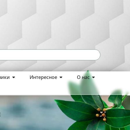
ники
Интересное
О нас
ш