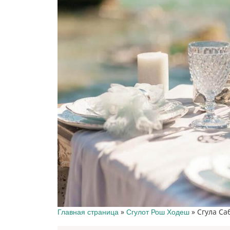
»
»
Сгула Са
Главная страница
Сгулот Рош Ходеш