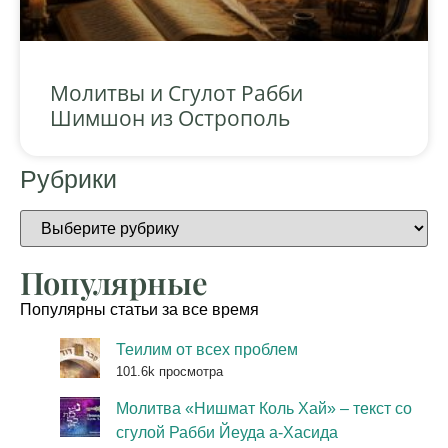
Молитвы и Сгулот Рабби
Шимшон из Острополь
Рубрики
Популярные
Популярны статьи за все время
Теилим от всех проблем
101.6k просмотра
Молитва «Нишмат Коль Хай» – текст со
сгулой Рабби Йеуда а-Хасида