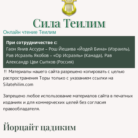
Сила Теилим
Онлайн чтение Теилим
При сотрудничестве с:
Гаон Янив Ассури – Рош Йешива «Йодей Бина» (Израиль),
Рав Исраэль Якобов – «Ор Исраэль» (Канада), Рав
Александр Цви Сыпков (Россия)
‼️ Материалы нашего сайта разрешено копировать с целью
распространения Торы только с указанием ссылки на
Silatehilim.com
Запрещено любое использование материалов сайта в печатных
изданиях и для коммерческих целей без согласия
правообладателя.
Йорцайт цадиким