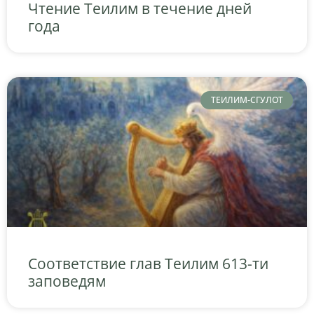
Чтение Теилим в течение дней
года
ТЕИЛИМ-СГУЛОТ
Соответствие глав Теилим 613-ти
заповедям