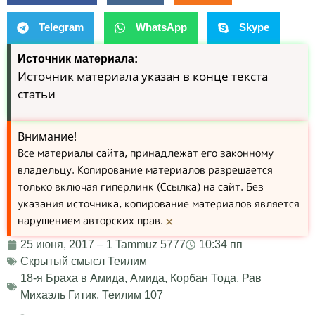
Telegram
WhatsApp
Skype
Источник материала:
Источник материала указан в конце текста
статьи
Внимание!
Все материалы сайта, принадлежат его законному
владельцу. Копирование материалов разрешается
только включая гиперлинк (Ссылка) на сайт. Без
указания источника, копирование материалов является
нарушением авторских прав.
×
25 июня, 2017 – 1 Tammuz 5777
10:34 пп
Скрытый смысл Теилим
18-я Браха в Амида
,
Амида
,
Корбан Тода
,
Рав
Михаэль Гитик
,
Теилим 107