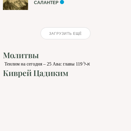
САЛАНТЕР
ЗАГРУЗИТЬ ЕЩЁ
Молитвы
Теилим на сегодня – 25 Ава: главы 119 א-ל
Киврей Цадиким