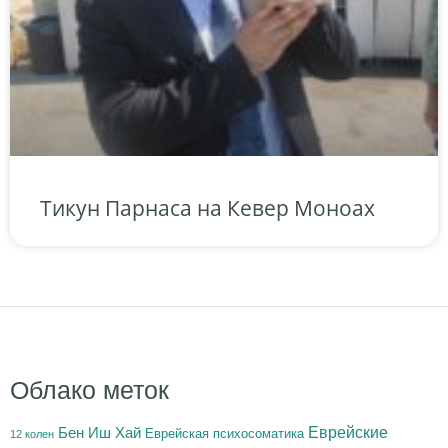
Тикун Парнаса на Кевер Моноах
Облако меток
Бен Иш Хай
Еврейские
Еврейская психосоматика
12 колен