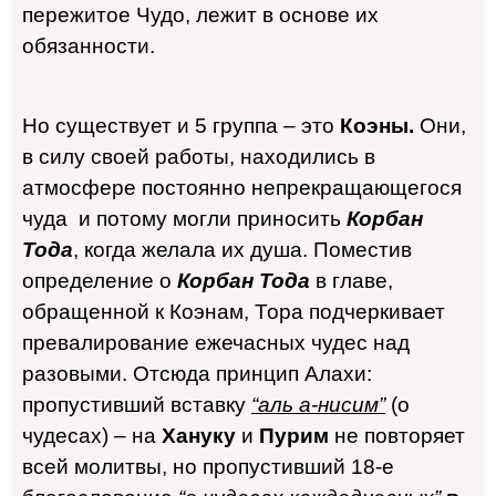
пережитое Чудо, лежит в основе их
обязанности.
Но существует и 5 группа – это
Коэны.
Они,
в силу своей работы, находились в
атмосфере постоянно непрекращающегося
чуда и потому могли приносить
Корбан
Тода
, когда желала их душа. Поместив
определение о
Корбан Тода
в главе,
обращенной к Коэнам, Тора подчеркивает
превалирование ежечасных чудес над
разовыми. Отсюда принцип Алахи:
пропустивший вставку
“аль а-нисим”
(о
чудесах) – на
Хануку
и
Пурим
не повторяет
всей молитвы, но пропустивший 18-е