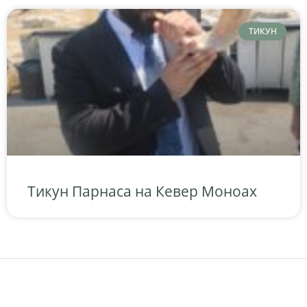
ТИКУН
Тикун Парнаса на Кевер Моноах