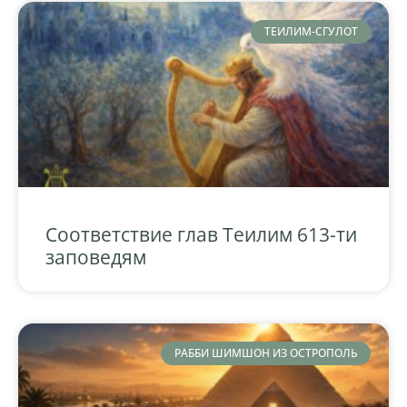
ТЕИЛИМ-СГУЛОТ
Соответствие глав Теилим 613-ти
заповедям
РАББИ ШИМШОН ИЗ ОСТРОПОЛЬ