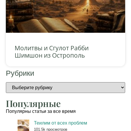
Молитвы и Сгулот Рабби
Шимшон из Острополь
Рубрики
Популярные
Популярны статьи за все время
Теилим от всех проблем
101.5k просмотров