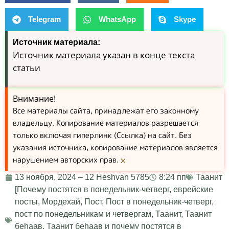
Telegram
WhatsApp
Skype
Источник материала:
Источник материала указан в конце текста
статьи
Внимание!
Все материалы сайта, принадлежат его законному
владельцу. Копирование материалов разрешается
только включая гиперлинк (Ссылка) на сайт. Без
указания источника, копирование материалов является
нарушением авторских прав.
×
13 ноября, 2024 – 12 Heshvan 5785
8:24 пп
Таанит
[Почему постятся в понедельник-четверг
,
еврейские
посты
,
Мордехай
,
Пост
,
Пост в понедельник-четверг
,
пост по понедельникам и четвергам
,
Таанит
,
Таанит
беhаав
,
Таанит беhаав и почему постятся в