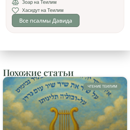
Зоар на Теилим
Хасидут на Теилим
Все псалмы Давида
Похожие статьи
ЧТЕНИЕ ТЕИЛИМ