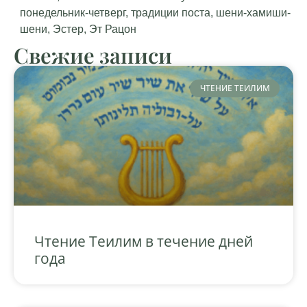
понедельник-четверг
,
традиции поста
,
шени-хамиши-
шени
,
Эстер
,
Эт Рацон
Свежие записи
ЧТЕНИЕ ТЕИЛИМ
Чтение Теилим в течение дней
года