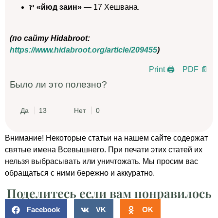
יז «йюд заин»
— 17 Хешвана.
(по сайту Hidabroot:
https://www.hidabroot.org/article/209455
)
Print 🖨
PDF 📄
Было ли это полезно?
Да
13
Нет
0
Внимание! Некоторые статьи на нашем сайте содержат
святые имена Всевышнего. При печати этих статей их
нельзя выбрасывать или уничтожать. Мы просим вас
обращаться с ними бережно и аккуратно.
Поделитесь если вам понравилось
Facebook
VK
OK