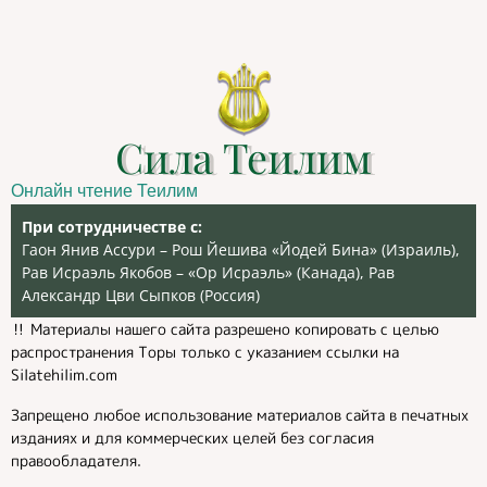
Сила Теилим
Онлайн чтение Теилим
При сотрудничестве с:
Гаон Янив Ассури – Рош Йешива «Йодей Бина» (Израиль),
Рав Исраэль Якобов – «Ор Исраэль» (Канада), Рав
Александр Цви Сыпков (Россия)
‼️ Материалы нашего сайта разрешено копировать с целью
распространения Торы только с указанием ссылки на
Silatehilim.com
Запрещено любое использование материалов сайта в печатных
изданиях и для коммерческих целей без согласия
правообладателя.