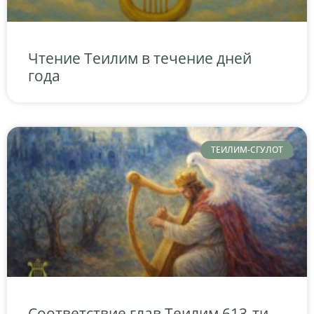
Чтение Теилим в течение дней
года
ТЕИЛИМ-СГУЛОТ
Соответствие глав Теилим 613-ти