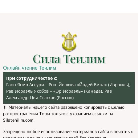
Сила Теилим
Онлайн чтение Теилим
При сотрудничестве с:
Гаон Янив Ассури – Рош Йешива «Йодей Бина» (Израиль),
Рав Исраэль Якобов – «Ор Исраэль» (Канада), Рав
Александр Цви Сыпков (Россия)
‼️ Материалы нашего сайта разрешено копировать с целью
распространения Торы только с указанием ссылки на
Silatehilim.com
Запрещено любое использование материалов сайта в печатных
изданиях и для коммерческих целей без согласия