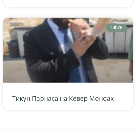
ТИКУН
Тикун Парнаса на Кевер Моноах