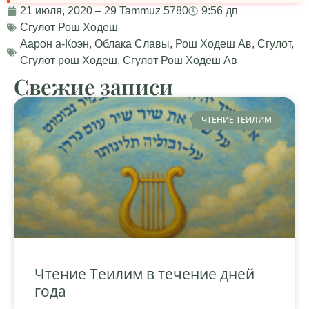
21 июля, 2020 – 29 Tammuz 5780
9:56 дп
Сгулот Рош Ходеш
Аарон а-Коэн
,
Облака Славы
,
Рош Ходеш Ав
,
Сгулот
,
Сгулот рош Ходеш
,
Сгулот Рош Ходеш Ав
Свежие записи
ЧТЕНИЕ ТЕИЛИМ
Чтение Теилим в течение дней
года