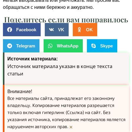
нельзя выбрасывать или уничтожать. Мы просим вас
обращаться с ними бережно и аккуратно.
Поделитесь если вам понравилось
Facebook
VK
OK
Telegram
WhatsApp
Skype
Источник материала:
Источник материала указан в конце текста
статьи
Внимание!
Все материалы сайта, принадлежат его законному
владельцу. Копирование материалов разрешается
только включая гиперлинк (Ссылка) на сайт. Без
указания источника, копирование материалов является
нарушением авторских прав.
×