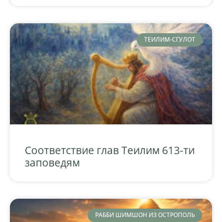
ТЕИЛИМ-СГУЛОТ
Соответствие глав Теилим 613-ти
заповедям
РАББИ ШИМШОН ИЗ ОСТРОПОЛЬ