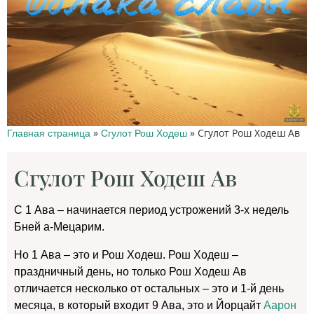
»
»
Сгулот Рош Ходеш Ав
Главная страница
Сгулот Рош Ходеш
Сгулот Рош Ходеш Ав
С 1 Ава – начинается период устрожений 3-х недель
Бней а-Мецарим.
Но 1 Ава – это и Рош Ходеш. Рош Ходеш –
праздничный день, но только Рош Ходеш Ав
отличается несколько от остальных – это и 1-й день
месяца, в который входит 9 Ава, это и Йорцайт
Аарон