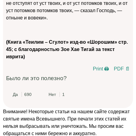
не отступят от уст твоих, и от уст потомков твоих, и от
уст потомков потомков твоих, — сказал Господь, —
отныне и вовеки».
(Книга «Теилим – Сгулот» изд-во «Шорошим» стр.
45; с благодарностью Зое Хае Тигай за текст
иврита)
Print 🖨
PDF 📄
Было ли это полезно?
Да
690
Нет
1
Внимание! Некоторые статьи на нашем сайте содержат
святые имена Всевышнего. При печати этих статей их
нельзя выбрасывать или уничтожать. Мы просим вас
обращаться с ними бережно и аккуратно.