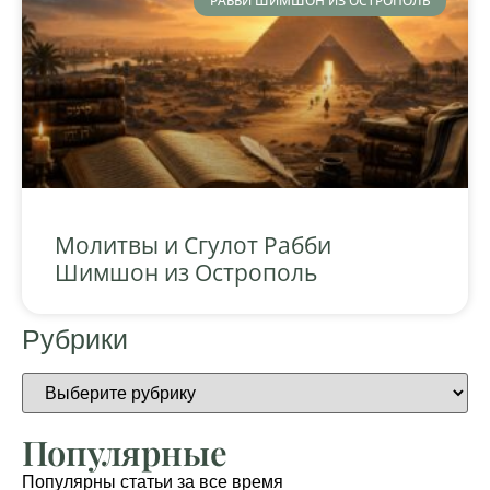
РАББИ ШИМШОН ИЗ ОСТРОПОЛЬ
Молитвы и Сгулот Рабби
Шимшон из Острополь
Рубрики
Популярные
Популярны статьи за все время