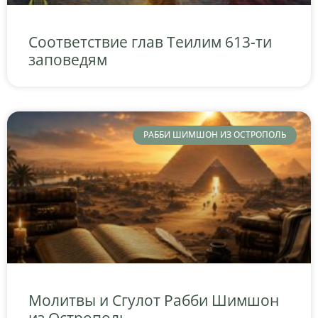
Соответствие глав Теилим 613-ти
заповедям
РАББИ ШИМШОН ИЗ ОСТРОПОЛЬ
Молитвы и Сгулот Рабби Шимшон