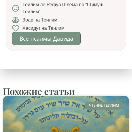
Теилим ле Рефуа Шлема по “Шимуш
Теилим”
Зоар на Теилим
Хасидут на Теилим
Все псалмы Давида
Похожие статьи
ЧТЕНИЕ ТЕИЛИМ